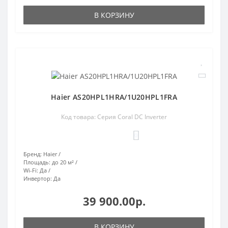
В КОРЗИНУ
Haier AS20HPL1HRA/1U20HPL1FRA
Код товара: Серия Coral DC Inverter
0
Бренд:
Haier
Площадь:
до 20 м²
Wi-Fi:
Да
Инвертор:
Да
39 900.00р.
В КОРЗИНУ