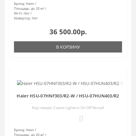
Бренд:
Haier
Площадь:
до 20 м²
Wi-Fi:
Нет
Инвертор:
Нет
36 500.00р.
В КОРЗИНУ
Haier HSU-07HNF303/R2-W / HSU-07HUN403/R2
Код товара: Серия Lightera On-Off белый
0
Бренд:
Haier
Площадь:
до 20 м²