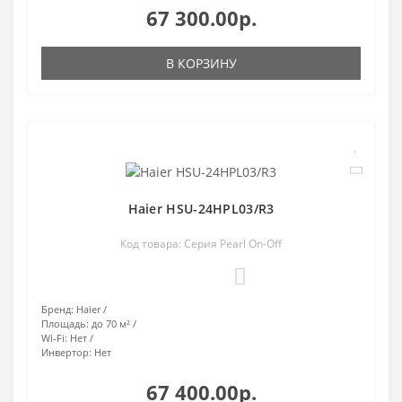
67 300.00р.
В КОРЗИНУ
Haier HSU-24HPL03/R3
Код товара: Серия Pearl On-Off
0
Бренд:
Haier
Площадь:
до 70 м²
Wi-Fi:
Нет
Инвертор:
Нет
67 400.00р.