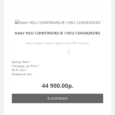
Haier HSU-12HNF303/R2-B / HSU-12HUN203/R2
Код товара: Серия Lightera On-Off черный
0
Бренд:
Haier
Площадь:
до 35 м²
Wi-Fi:
Нет
Инвертор:
Нет
44 900.00р.
В КОРЗИНУ