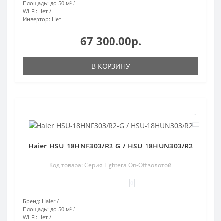
Площадь:
до 50 м²
Wi-Fi:
Нет
Инвертор:
Нет
67 300.00р.
В КОРЗИНУ
Haier HSU-18HNF303/R2-G / HSU-18HUN303/R2
Код товара: Серия Lightera On-Off золотой
0
Бренд:
Haier
Площадь:
до 50 м²
Wi-Fi:
Нет