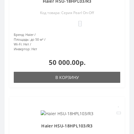
Haier HSU-18HPL03/R3
Код товара: Серия Pearl On-Off
0
Бренд:
Haier
Площадь:
до 50 м²
Wi-Fi:
Нет
Инвертор:
Нет
50 000.00р.
В КОРЗИНУ
Haier HSU-18HPL103/R3