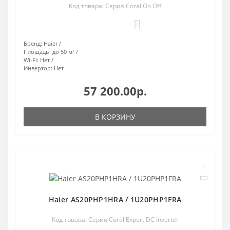
Код товара: Серия Coral On Off
0
Бренд:
Haier
Площадь:
до 50 м²
Wi-Fi:
Нет
Инвертор:
Нет
57 200.00р.
В КОРЗИНУ
Haier AS20PHP1HRA / 1U20PHP1FRA
Код товара: Серия Coral Expert DC Inverter