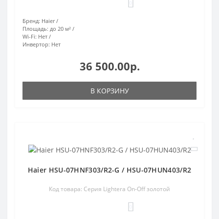
0
Бренд:
Haier
Площадь:
до 20 м²
Wi-Fi:
Нет
Инвертор:
Нет
36 500.00р.
В КОРЗИНУ
Haier HSU-07HNF303/R2-G / HSU-07HUN403/R2
Код товара: Серия Lightera On-Off золотой
0