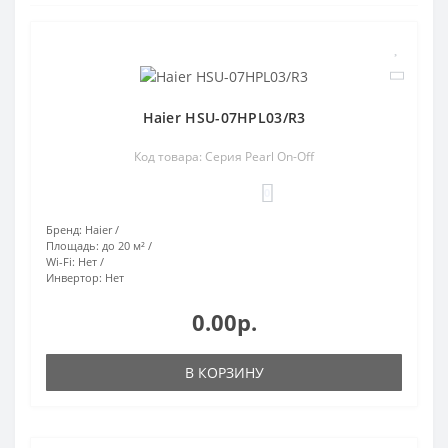
Haier HSU-07HPL03/R3
Код товара: Серия Pearl On-Off
0
Бренд:
Haier
Площадь:
до 20 м²
Wi-Fi:
Нет
Инвертор:
Нет
0.00р.
В КОРЗИНУ