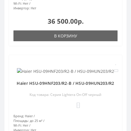
Wi-Fi:
Нет
Инвертор:
Нет
36 500.00р.
В КОРЗИНУ
Haier HSU-09HNF203/R2-B / HSU-09HUN203/R2
Код товара: Серия Lightera On-Off черный
0
Бренд:
Haier
Площадь:
до 25 м²
Wi-Fi:
Нет
Инвертор:
Нет