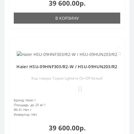
39 600.00р.
В КОРЗИНУ
Haier HSU-09HNF303/R2-W / HSU-09HUN203/R2
Код товара: Серия Lightera On-Off белый
0
Бренд:
Haier
Площадь:
до 25 м²
Wi-Fi:
Нет
Инвертор:
Нет
39 600.00р.