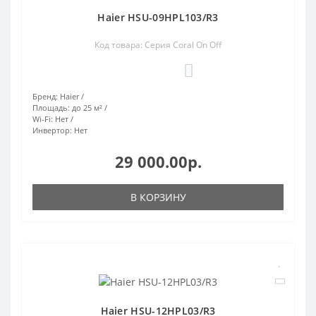
Haier HSU-09HPL103/R3
Код товара: Серия Coral On Off
0
Бренд:
Haier
Площадь:
до 25 м²
Wi-Fi:
Нет
Инвертор:
Нет
29 000.00р.
В КОРЗИНУ
Haier HSU-12HPL03/R3