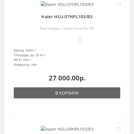
Haier HSU-07HPL103/R3
Код товара: Серия Coral On Off
0
Бренд:
Haier
Площадь:
до 20 м²
Wi-Fi:
Нет
Инвертор:
Нет
27 000.00р.
В КОРЗИНУ