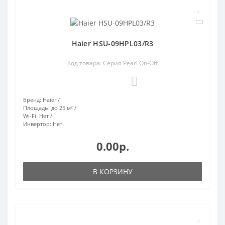
Haier HSU-09HPL03/R3
Код товара: Серия Pearl On-Off
0
Бренд:
Haier
Площадь:
до 25 м²
Wi-Fi:
Нет
Инвертор:
Нет
0.00р.
В КОРЗИНУ