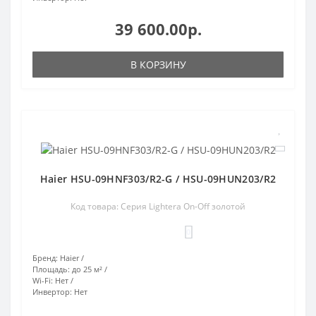
39 600.00р.
В КОРЗИНУ
Haier HSU-09HNF303/R2-G / HSU-09HUN203/R2
Код товара: Серия Lightera On-Off золотой
0
Бренд:
Haier
Площадь:
до 25 м²
Wi-Fi:
Нет
Инвертор:
Нет