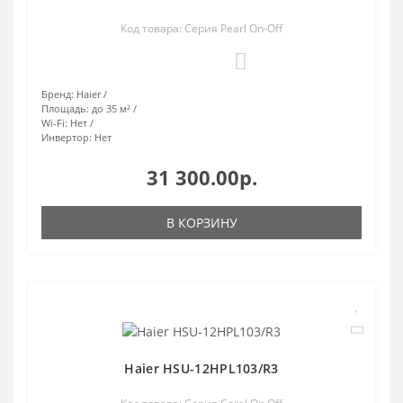
Код товара: Серия Pearl On-Off
0
Бренд:
Haier
Площадь:
до 35 м²
Wi-Fi:
Нет
Инвертор:
Нет
31 300.00р.
В КОРЗИНУ
Haier HSU-12HPL103/R3