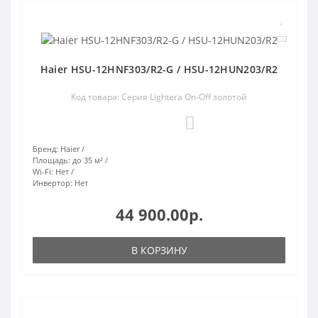
Haier HSU-12HNF303/R2-G / HSU-12HUN203/R2
Код товара: Серия Lightera On-Off золотой
0
Бренд:
Haier
Площадь:
до 35 м²
Wi-Fi:
Нет
Инвертор:
Нет
44 900.00р.
В КОРЗИНУ