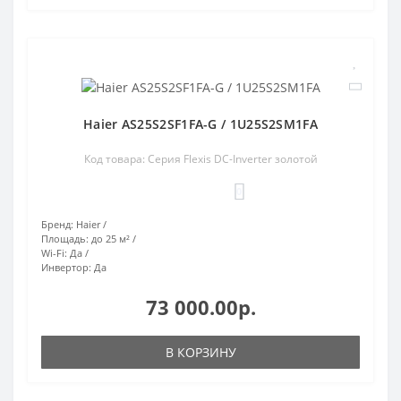
Haier AS25S2SF1FA-G / 1U25S2SM1FA
Код товара: Серия Flexis DC-Inverter золотой
0
Бренд:
Haier
Площадь:
до 25 м²
Wi-Fi:
Да
Инвертор:
Да
73 000.00р.
В КОРЗИНУ