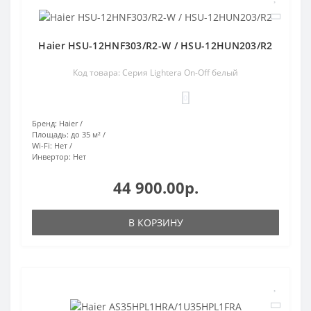
Haier HSU-12HNF303/R2-W / HSU-12HUN203/R2
Код товара: Серия Lightera On-Off белый
0
Бренд:
Haier
Площадь:
до 35 м²
Wi-Fi:
Нет
Инвертор:
Нет
44 900.00р.
В КОРЗИНУ