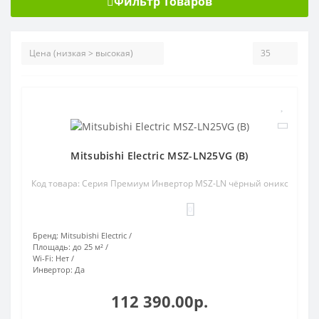
Фильтр Товаров
Mitsubishi Electric MSZ-LN25VG (B)
Код товара: Серия Премиум Инвертор MSZ-LN чёрный оникс
0
Бренд:
Mitsubishi Electric
Площадь:
до 25 м²
Wi-Fi:
Нет
Инвертор:
Да
112 390.00р.