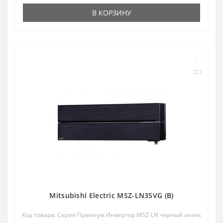
В КОРЗИНУ
Mitsubishi Electric MSZ-LN35VG (B)
Код товара: Серия Премиум Инвертор MSZ-LN чёрный оникс