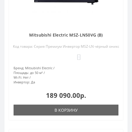
Mitsubishi Electric MSZ-LN50VG (B)
Код товара: Серия Премиум Инвертор MSZ-LN чёрный оникс
0
Бренд:
Mitsubishi Electric
Площадь:
до 50 м²
Wi-Fi:
Нет
Инвертор:
Да
189 090.00р.
В КОРЗИНУ