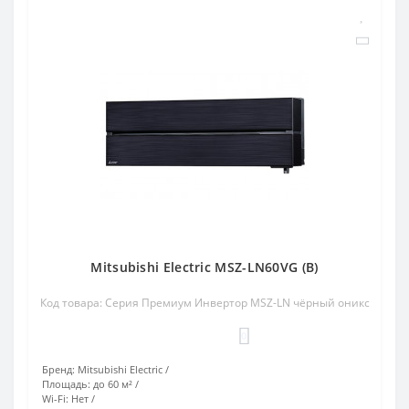
Mitsubishi Electric MSZ-LN60VG (B)
Код товара: Серия Премиум Инвертор MSZ-LN чёрный оникс
0
Бренд:
Mitsubishi Electric
Площадь:
до 60 м²
Wi-Fi:
Нет