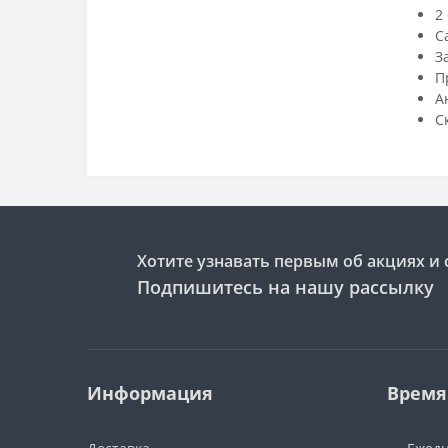
2
С
З
П
А
С
Хотите узнавать первым об акциях и 
Подпишитесь на нашу рассылку
Информация
Время