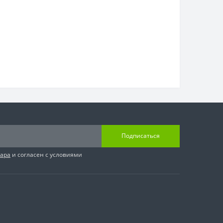
Подписаться
вара
и согласен с условиями