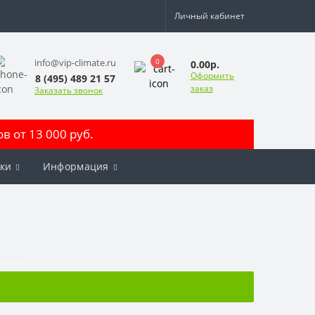
Личный кабинет
0
info@vip-climate.ru
0.00р.
Оформить
8 (495) 489 21 57
заказ
Заказать звонок
 от 13 000 руб.
ки
Информация