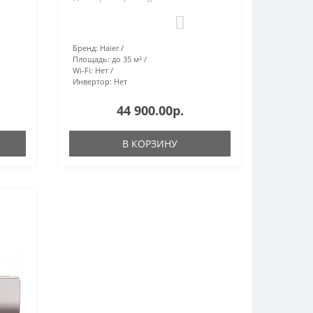
0
Бренд:
Haier
Площадь:
до 35 м²
Wi-Fi:
Нет
Инвертор:
Нет
44 900.00р.
В КОРЗИНУ