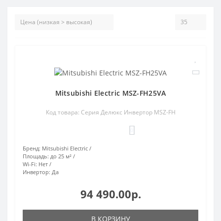
Mitsubishi Electric MSZ-FH25VA
Код товара: Серия Делюкс Инвертор MSZ-FH
0
Бренд:
Mitsubishi Electric
Площадь:
до 25 м²
Wi-Fi:
Нет
Инвертор:
Да
94 490.00р.
В КОРЗИНУ