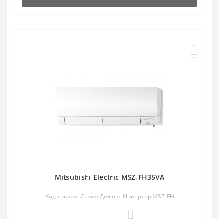
Mitsubishi Electric MSZ-FH35VA
Код товара: Серия Делюкс Инвертор MSZ-FH
0