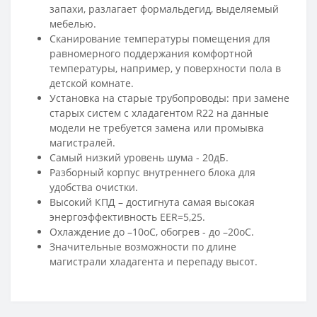
запахи, разлагает формальдегид, выделяемый
мебелью.
Сканирование температуры помещения для
равномерного поддержания комфортной
температуры, например, у поверхности пола в
детской комнате.
Установка на старые трубопроводы: при замене
старых систем с хладагентом R22 на данные
модели не требуется замена или промывка
магистралей.
Самый низкий уровень шума - 20дБ.
Разборный корпус внутреннего блока для
удобства очистки.
Высокий КПД – достигнута самая высокая
энергоэффективность EER=5,25.
Охлаждение до –10oС, обогрев - до –20oС.
Значительные возможности по длине
магистрали хладагента и перепаду высот.