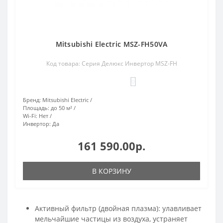
Mitsubishi Electric MSZ-FH50VA
Код товара: Серия Делюкс Инвертор MSZ-FH
0
Бренд:
Mitsubishi Electric
Площадь:
до 50 м²
Wi-Fi:
Нет
Инвертор:
Да
161 590.00р.
В КОРЗИНУ
Активный фильтр (двойная плазма): улавливает
мельчайшие частицы из воздуха, устраняет