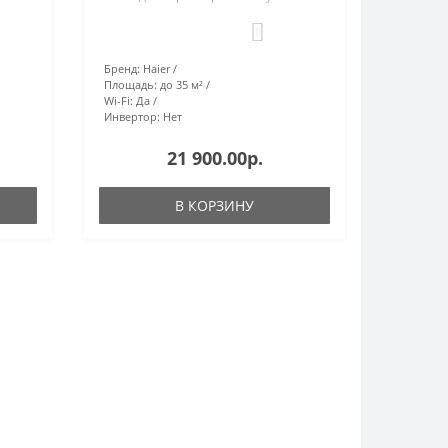
0
Бренд:
Haier
Площадь:
до 35 м²
Wi-Fi:
Да
Инвертор:
Нет
21 900.00р.
В КОРЗИНУ