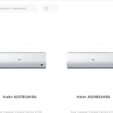
Haier AS07BS4HRA
Haier AS09BS4HRA
од товара: Серия Family 410A
Код товара: Серия Family 41