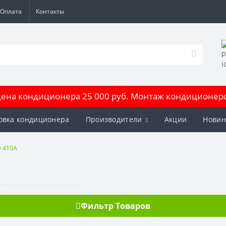
Оплата
Контакты
на кондиционера 25 000 руб. Монтаж кондиционеров
овка кондиционера
Производители
Акции
Новин
y 410A
Фильтр Товаров