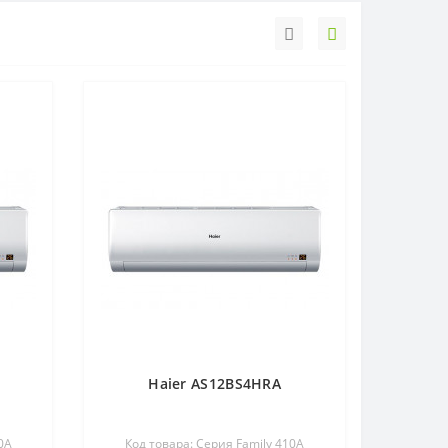
Haier AS12BS4HRA
0A
Код товара: Серия Family 410A