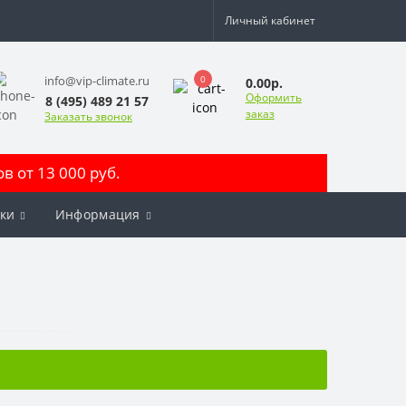
Личный кабинет
0
info@vip-climate.ru
0.00р.
Оформить
8 (495) 489 21 57
заказ
Заказать звонок
 от 13 000 руб.
ки
Информация