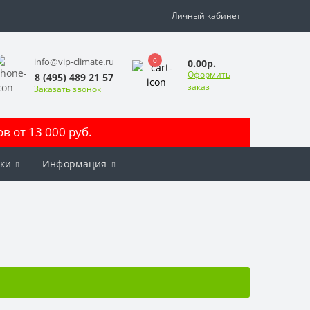
Личный кабинет
0
info@vip-climate.ru
0.00р.
Оформить
8 (495) 489 21 57
заказ
Заказать звонок
 от 13 000 руб.
ки
Информация