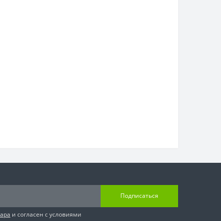
Подписаться
вара
и согласен с условиями