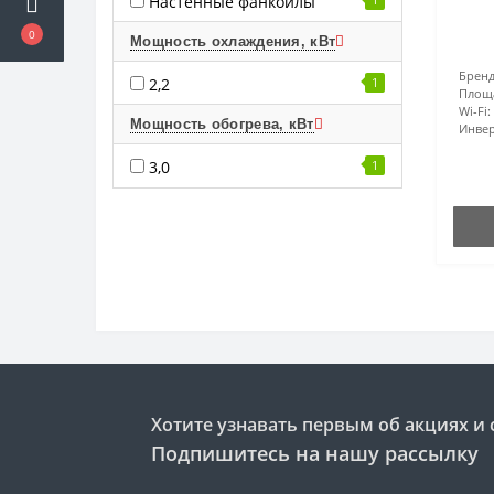
Настенные фанкойлы
0
Мощность охлаждения, кВт
Бренд
2,2
1
Площ
Wi-Fi:
Мощность обогрева, кВт
Инвер
3,0
1
Хотите узнавать первым об акциях и 
Подпишитесь на нашу рассылку