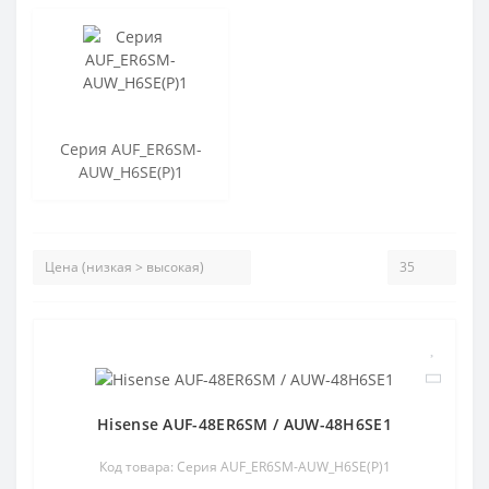
Серия AUF_ER6SM-
AUW_H6SE(P)1
Hisense AUF-48ER6SM / AUW-48H6SE1
Код товара: Серия AUF_ER6SM-AUW_H6SE(P)1