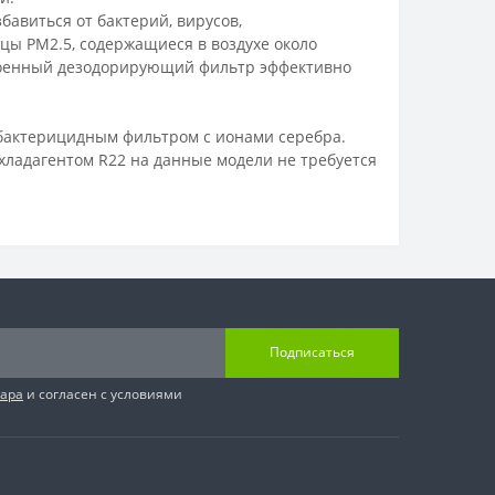
бавиться от бактерий, вирусов,
цы PM2.5, содержащиеся в воздухе около
роенный дезодорирующий фильтр эффективно
бактерицидным фильтром с ионами серебра.
 хладагентом R22 на данные модели не требуется
Подписаться
вара
и согласен с условиями