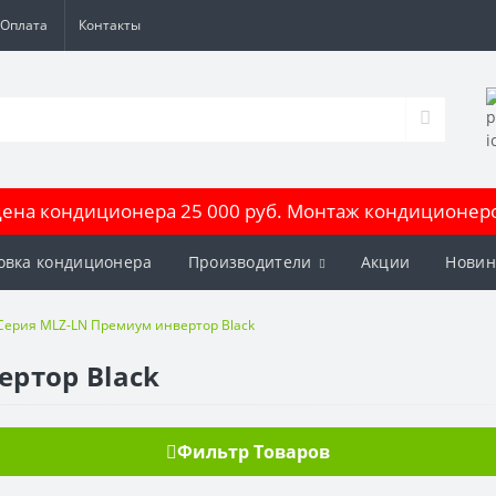
Оплата
Контакты
на кондиционера 25 000 руб. Монтаж кондиционеров
овка кондиционера
Производители
Акции
Новин
Серия MLZ-LN Премиум инвертор Black
ертор Black
Фильтр Товаров