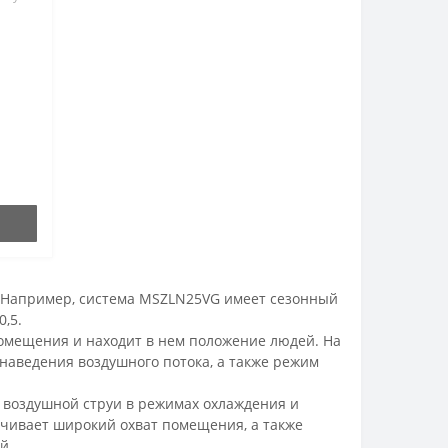
 Например, система MSZLN25VG имеет сезонный
,5.
помещения и находит в нем положение людей. На
наведения воздушного потока, а также режим
 воздушной струи в режимах охлаждения и
чивает широкий охват помещения, а также
й.