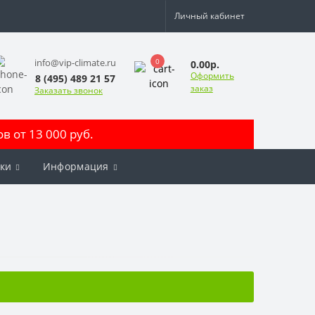
Личный кабинет
0
info@vip-climate.ru
0.00р.
Оформить
8 (495) 489 21 57
заказ
Заказать звонок
 от 13 000 руб.
ки
Информация