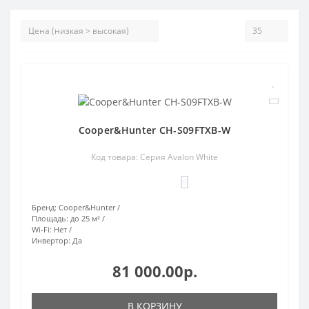
Cooper&Hunter CH-S09FTXB-W
Код товара: Cерия Avalon White
0
Бренд:
Cooper&Hunter
Площадь:
до 25 м²
Wi-Fi:
Нет
Инвертор:
Да
81 000.00р.
В КОРЗИНУ