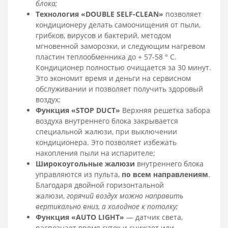
блока;
Технология «DOUBLE SELF-CLEAN»
позволяет
кондиционеру делать самоочищения от пыли,
грибков, вирусов и бактерий, методом
мгновенной заморозки, и следующим нагревом
пластин теплообменника до + 57-58 ° C.
Кондиционер полностью очищается за 30 минут.
Это экономит время и деньги на сервисном
обслуживании и позволяет получить здоровый
воздух;
Функция «STOP DUCT»
Верхняя решетка забора
воздуха внутреннего блока закрывается
специальной жалюзи, при выключении
кондиционера. Это позволяет избежать
накопления пыли на испарителе;
Широкоугольные жалюзи
внутреннего блока
управляются из пульта,
по всем направлениям
.
Благодаря двойной горизонтальной
жалюзи,
горячий воздух можно направить
вертикально вниз, а холодное к потолку;
Функция «AUTO LIGHT»
— датчик света,
распознает время суток и снижает или