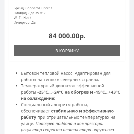
Бренд:
Cooper&Hunter
Площадь:
до 35 м²
Wi-Fi:
Нет
Инвертор:
Да
84 000.00р.
В КОРЗИНУ
Бытовой тепловой насос. Адаптирован для
работы на тепло в северных странах;
Температурный диапазон эффективной
работы
-25°C
…
+24°C на обогрев и -15°C…+43°C
на охлаждение;
Специальный алгоритм работы,
обеспечивает
стабильную и эффективную
работу
при отрицательных температурах на
улице.
Подогрев поддона и компрессора,
регулятор скорости вентилятора наружного