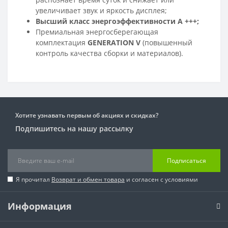
увеличивает звук и яркость дисплея;
Высший класс энергоэффективности A +++;
Премиальная энергосберегающая
комплектация
GENERATION V
(повышенный
контроль качества сборки и материалов).
Хотите узнавать первым об акциях и скидках?
Подпишитесь на нашу рассылку
Подписаться
Я прочитал
Возврат и обмен товара
и согласен с условиями
Информация