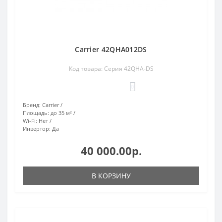
Carrier 42QHA012DS
Код товара: Серия 42QHA-DS
0
Бренд:
Carrier
Площадь:
до 35 м²
Wi-Fi:
Нет
Инвертор:
Да
40 000.00р.
В КОРЗИНУ