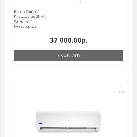
0
Бренд:
Carrier
Площадь:
до 25 м²
Wi-Fi:
Нет
Инвертор:
Да
37 000.00р.
В КОРЗИНУ