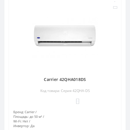
Carrier 42QHA018DS
Код товара: Серия 42QHA-DS
0
Бренд:
Carrier
Площадь:
до 50 м²
Wi-Fi:
Нет
Инвертор:
Да