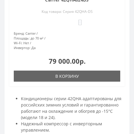
Код товара: Серия 42QHA-DS
0
Бренд:
Carrier
Площадь:
до 70 м²
Wi-Fi:
Нет
Инвертор:
Да
79 000.00р.
В КОРЗИНУ
Кондиционеры серии 42QHA адаптированы для
российских зимних условий и гарантированно
работают на охлаждение и обогрев до -15°С
(модели 18 и 24).
Надежный компрессор с инверторным
управлением.