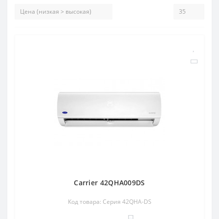
Carrier 42QHA009DS
Код товара: Серия 42QHA-DS