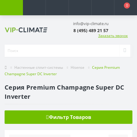
0
info@vip-climate.ru
8 (495) 489 21 57
Заказать звонок
Настенные сплит-системы
Hisense
Серия Premium
Champagne Super DC Inverter
Серия Premium Champagne Super DC
Inverter
Фильтр Товаров