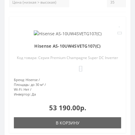
Hisense AS-10UW4SVETG107(C)
Код товара: Серия Premium Champagne Super DC Inverter
0
Бренд:
Hisense
Площадь:
до 30 м²
Wi-Fi:
Нет
Инвертор:
Да
53 190.00р.
В КОРЗИНУ