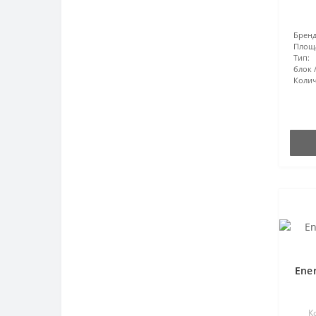
Бренд
Площ
Тип:
блок
Колич
Ene
К