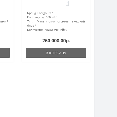
0
Бренд:
Energolux
Площадь:
до 160 м²
ешний
Тип:
Мульти-сплит-система внешний
блок
Количество подключений:
9
260 000.00р.
В КОРЗИНУ