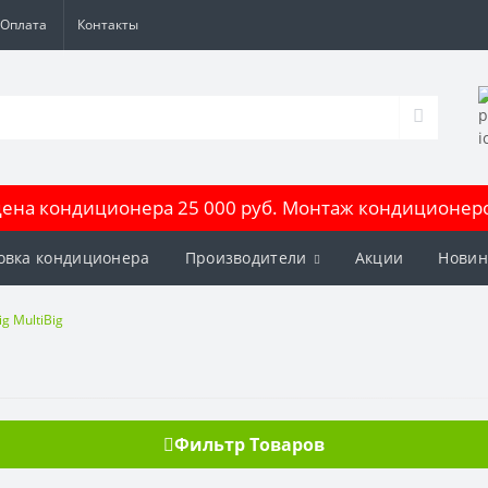
Оплата
Контакты
на кондиционера 25 000 руб. Монтаж кондиционеров
овка кондиционера
Производители
Акции
Новин
g MultiBig
Фильтр Товаров