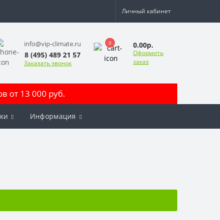
Личный кабинет
0
info@vip-climate.ru
0.00р.
Оформить
8 (495) 489 21 57
заказ
Заказать звонок
 от 13 000 руб.
ки
Информация