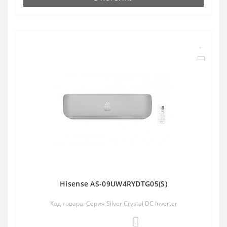
Hisense AS-09UW4RYDTG05(S)
Код товара: Серия Silver Crystal DC Inverter
0