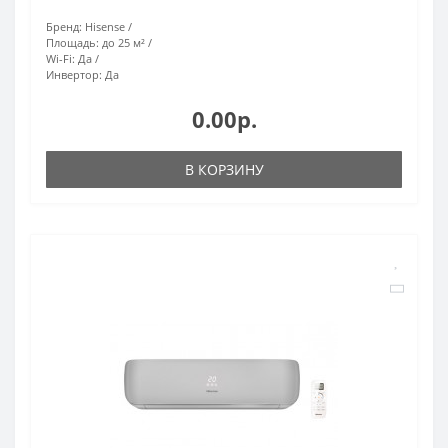
Бренд:
Hisense
Площадь:
до 25 м²
Wi-Fi:
Да
Инвертор:
Да
0.00р.
В КОРЗИНУ