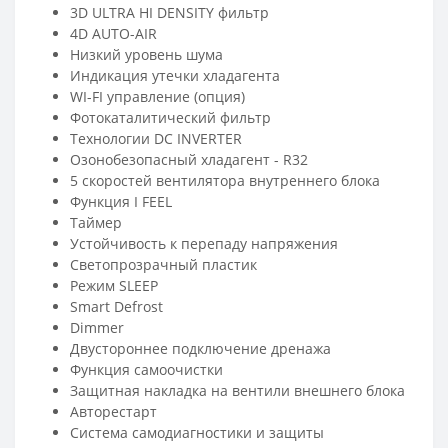
3D ULTRA HI DENSITY фильтр
4D AUTO-AIR
Низкий уровень шума
Индикация утечки хладагента
WI-FI управление (опция)
Фотокаталитический фильтр
Технологии DC INVERTER
Озонобезопасный хладагент - R32
5 скоростей вентилятора внутреннего блока
Функция I FEEL
Таймер
Устойчивость к перепаду напряжения
Светопрозрачный пластик
Режим SLEEP
Smart Defrost
Dimmer
Двустороннее подключение дренажа
Функция самоочистки
Защитная накладка на вентили внешнего блока
Авторестарт
Система самодиагностики и защиты