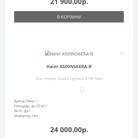
21 900.00р.
В КОРЗИНУ
Haier AS09NS6ERA-B
Код товара: Серия Lightera 410A New
0
Бренд:
Haier
Площадь:
до 25 м²
Wi-Fi:
Да
Инвертор:
Нет
24 000.00р.