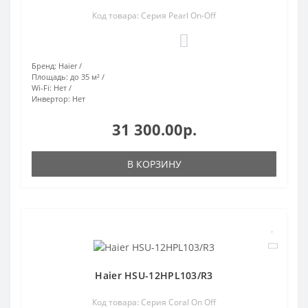
Код товара: Серия Pearl On-Off
0
Бренд:
Haier
Площадь:
до 35 м²
Wi-Fi:
Нет
Инвертор:
Нет
31 300.00р.
В КОРЗИНУ
Haier HSU-12HPL103/R3
Код товара: Серия Coral On Off