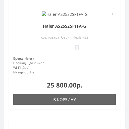
Haier AS25S2SF1FA-G
Код товара: Серия Flexis R32
0
Бренд:
Haier
Площадь:
до 25 м²
Wi-Fi:
Да
Инвертор:
Нет
25 800.00р.
В КОРЗИНУ