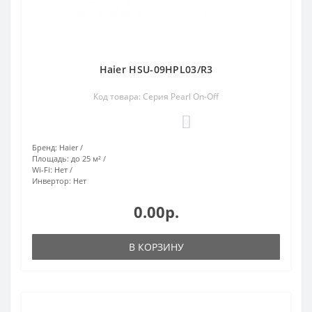
Haier HSU-09HPL03/R3
Код товара: Серия Pearl On-Off
0
Бренд:
Haier
Площадь:
до 25 м²
Wi-Fi:
Нет
Инвертор:
Нет
0.00р.
В КОРЗИНУ