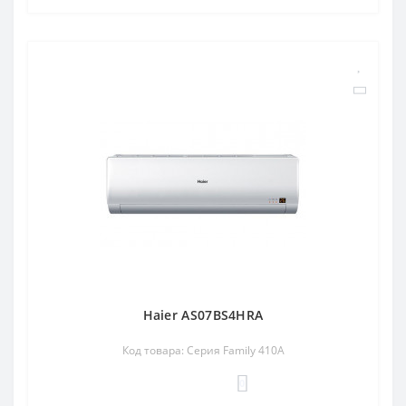
Haier AS07BS4HRA
Код товара: Серия Family 410A
0