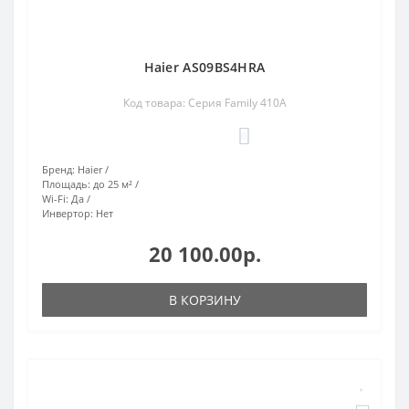
Haier AS09BS4HRA
Код товара: Серия Family 410A
0
Бренд:
Haier
Площадь:
до 25 м²
Wi-Fi:
Да
Инвертор:
Нет
20 100.00р.
В КОРЗИНУ