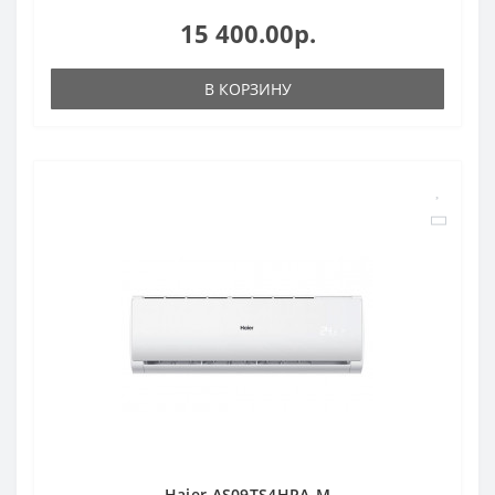
15 400.00р.
В КОРЗИНУ
Haier AS09TS4HRA-M