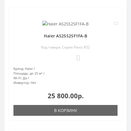
Haier AS25S2SF1FA-B
Код товара: Серия Flexis R32
0
Бренд:
Haier
Площадь:
до 25 м²
Wi-Fi:
Да
Инвертор:
Нет
25 800.00р.
В КОРЗИНУ