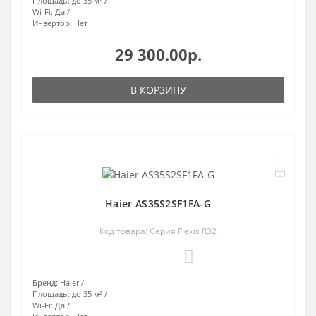
Площадь:
до 35 м²
Wi-Fi:
Да
Инвертор:
Нет
29 300.00р.
В КОРЗИНУ
Haier AS35S2SF1FA-G
Код товара: Серия Flexis R32
0
Бренд:
Haier
Площадь:
до 35 м²
Wi-Fi:
Да