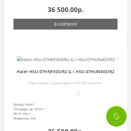
36 500.00р.
В КОРЗИНУ
Haier HSU-07HNF303/R2-G / HSU-07HUN403/R2
Код товара: Серия Lightera On-Off золотой
0
Бренд:
Haier
Площадь:
до 20 м²
Wi-Fi:
Нет
Инвертор:
Нет