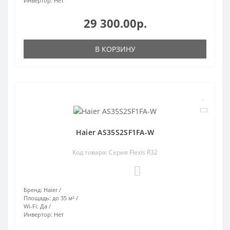
Инвертор:
Нет
29 300.00р.
В КОРЗИНУ
Haier AS35S2SF1FA-W
Код товара: Серия Flexis R32
0
Бренд:
Haier
Площадь:
до 35 м²
Wi-Fi:
Да
Инвертор:
Нет