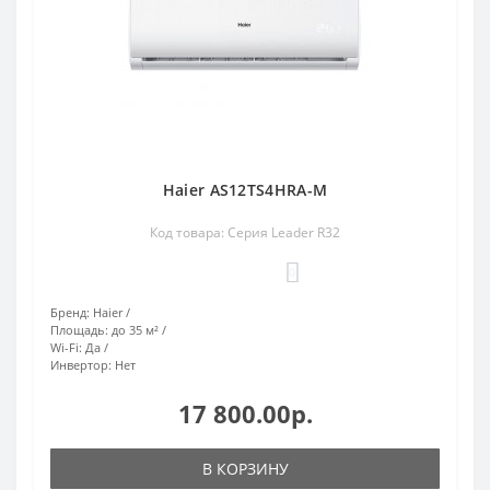
Haier AS12TS4HRA-M
Код товара: Серия Leader R32
0
Бренд:
Haier
Площадь:
до 35 м²
Wi-Fi:
Да
Инвертор:
Нет
17 800.00р.
В КОРЗИНУ