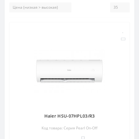
Haier HSU-07HPL03/R3
Код товара: Серия Pearl On-Off