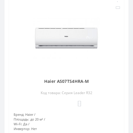
Haier AS07TS4HRA-M
Код товара: Серия Leader R32
0
Бренд:
Haier
Площадь:
до 20 м²
Wi-Fi:
Да
Инвертор:
Нет