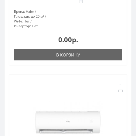
0
Бренд:
Haier
Площадь:
до 20 м²
Wi-Fi:
Нет
Инвертор:
Нет
0.00р.
В КОРЗИНУ