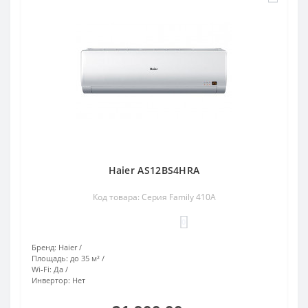
Haier AS12BS4HRA
Код товара: Серия Family 410A
0
Бренд:
Haier
Площадь:
до 35 м²
Wi-Fi:
Да
Инвертор:
Нет