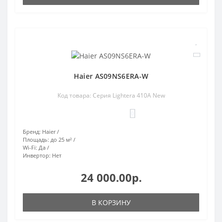
Haier AS09NS6ERA-W
Код товара: Серия Lightera 410A New
0
Бренд:
Haier
Площадь:
до 25 м²
Wi-Fi:
Да
Инвертор:
Нет
24 000.00р.
В КОРЗИНУ