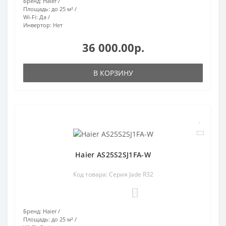
Бренд:
Haier
Площадь:
до 25 м²
Wi-Fi:
Да
Инвертор:
Нет
36 000.00р.
В КОРЗИНУ
Haier AS25S2SJ1FA-W
Код товара: Серия Jade R32
0
Бренд:
Haier
Площадь:
до 25 м²