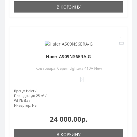
В КОРЗИНУ
Haier AS09NS6ERA-G
Код товара: Серия Lightera 410A New
0
Бренд:
Haier
Площадь:
до 25 м²
Wi-Fi:
Да
Инвертор:
Нет
24 000.00р.
В КОРЗИНУ