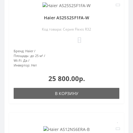
Haier AS25S2SF1FA-W
Код товара: Серия Flexis R32
0
Бренд:
Haier
Площадь:
до 25 м²
Wi-Fi:
Да
Инвертор:
Нет
25 800.00р.
В КОРЗИНУ