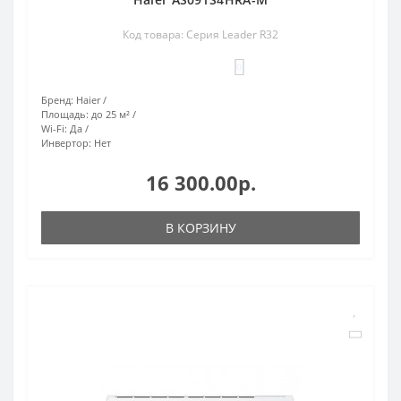
Код товара: Серия Leader R32
0
Бренд:
Haier
Площадь:
до 25 м²
Wi-Fi:
Да
Инвертор:
Нет
16 300.00р.
В КОРЗИНУ