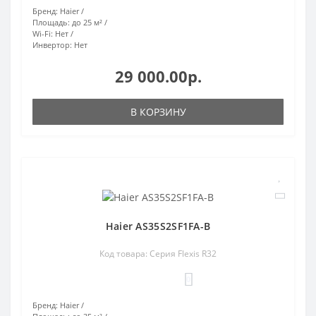
Бренд:
Haier
Площадь:
до 25 м²
Wi-Fi:
Нет
Инвертор:
Нет
29 000.00р.
В КОРЗИНУ
Haier AS35S2SF1FA-B
Код товара: Серия Flexis R32
0
Бренд:
Haier