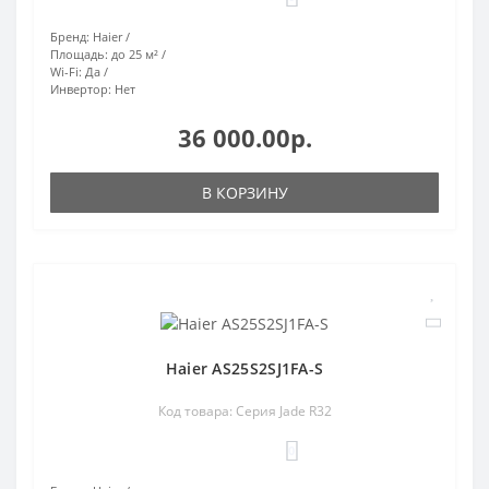
Бренд:
Haier
Площадь:
до 25 м²
Wi-Fi:
Да
Инвертор:
Нет
36 000.00р.
В КОРЗИНУ
Haier AS25S2SJ1FA-S
Код товара: Серия Jade R32
0