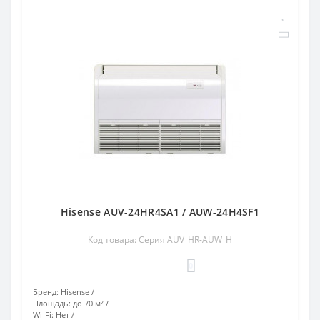
Hisense AUV-24HR4SA1 / AUW-24H4SF1
Код товара: Серия AUV_HR-AUW_H
0
Бренд:
Hisense
Площадь:
до 70 м²
Wi-Fi:
Нет