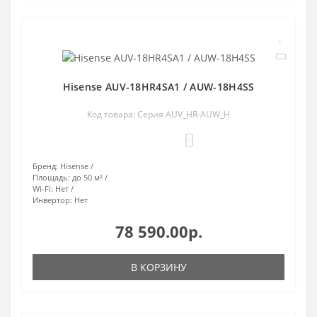
Hisense AUV-18HR4SA1 / AUW-18H4SS
Код товара: Серия AUV_HR-AUW_H
0
Бренд:
Hisense
Площадь:
до 50 м²
Wi-Fi:
Нет
Инвертор:
Нет
78 590.00р.
В КОРЗИНУ