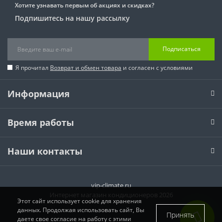
Хотите узнавать первым об акциях и скидках?
Подпишитесь на нашу рассылку
Подписаться
Я прочитал
Возврат и обмен товара
и согласен с условиями
Информация
Время работы
Наши контакты
vip-climate.ru
Интернет магазин кондиционеров 2026
Этот сайт использует cookie для хранения
данных. Продолжая использовать сайт, Вы
Принять
даете свое согласие на работу с этими