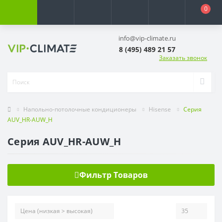
0
info@vip-climate.ru
8 (495) 489 21 57
Заказать звонок
Напольно-потолочные кондиционеры
Hisense
Серия
AUV_HR-AUW_H
Серия AUV_HR-AUW_H
Фильтр Товаров