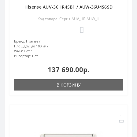
Hisense AUV-36HR4SB1 / AUW-36U4S6SD
Код товара: Серия AUV_HR-AUW_H
0
Бренд:
Hisense
Площадь:
до 100 м²
Wi-Fi:
Нет
Инвертор:
Нет
137 690.00р.
В КОРЗИНУ