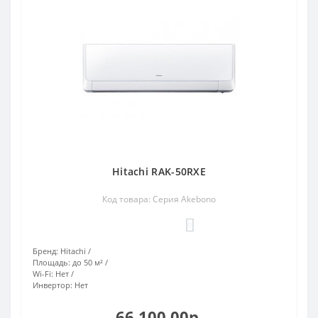
Hitachi RAK-50RXE
Код товара: Серия Akebono
0
Бренд:
Hitachi
Площадь:
до 50 м²
Wi-Fi:
Нет
Инвертор:
Нет
66 100.00р.