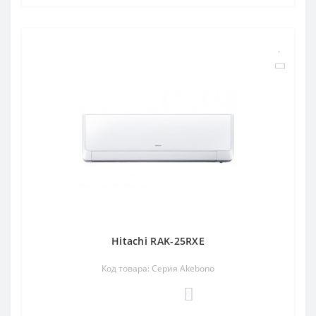
Hitachi RAK-25RXE
Код товара: Серия Akebono
0