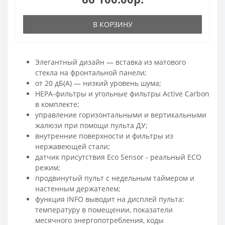
В КОРЗИНУ
Элегантный дизайн — вставка из матового
стекла на фронтальной панели;
от 20 дБ(А) — низкий уровень шума;
HEPA-фильтры и угольные фильтры Active Carbon
в комплекте;
управление горизонтальными и вертикальными
жалюзи при помощи пульта ДУ;
внутренние поверхности и фильтры из
нержавеющей стали;
датчик присутствия Eco Sensor - реальный ECO
режим;
продвинутый пульт с недельным таймером и
настенным держателем;
функция INFO выводит на дисплей пульта:
температуру в помещении, показатели
месячного энергопотребления, коды