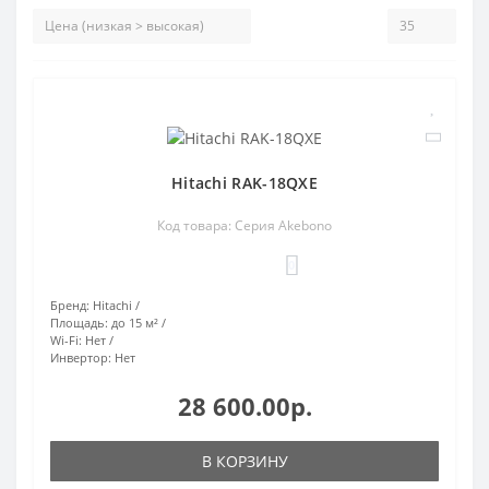
Hitachi RAK-18QXE
Код товара: Серия Akebono
0
Бренд:
Hitachi
Площадь:
до 15 м²
Wi-Fi:
Нет
Инвертор:
Нет
28 600.00р.
В КОРЗИНУ