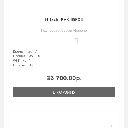
Hitachi RAK-35RXE
Код товара: Серия Akebono
0
Бренд:
Hitachi
Площадь:
до 35 м²
Wi-Fi:
Нет
Инвертор:
Нет
36 700.00р.
В КОРЗИНУ