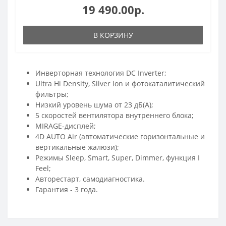
19 490.00р.
В КОРЗИНУ
Инверторная технология DC Inverter;
Ultra Hi Density, Silver Ion и фотокаталитический
фильтры;
Низкий уровень шума от 23 дБ(А);
5 скоростей вентилятора внутреннего блока;
MIRAGE-дисплей;
4D AUTO Air (автоматические горизонтальные и
вертикальные жалюзи);
Режимы Sleep, Smart, Super, Dimmer, функция I
Feel;
Авторестарт, самодиагностика.
Гарантия - 3 года.