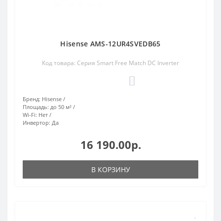
Hisense AMS-12UR4SVEDB65
Код товара: Серия Smart Free Match DC Inverter
0
Бренд:
Hisense
Площадь:
до 50 м²
Wi-Fi:
Нет
Инвертор:
Да
16 190.00р.
В КОРЗИНУ