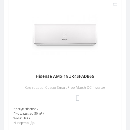
Hisense AMS-18UR4SFADB65
Код товара: Серия Smart Free Match DC Inverter
0
Бренд:
Hisense
Площадь:
до 50 м²
Wi-Fi:
Нет
Инвертор:
Да