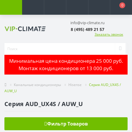
0
info@vip-climate.ru
8 (495) 489 21 57
Заказать звонок
Минимальная цена кондиционера 25 000 руб.
Монтаж кондиционеров от 13 000 руб.
Канальные кондиционеры
Hisense
Серия AUD_UX4S /
AUW_U
Серия AUD_UX4S / AUW_U
Фильтр Товаров