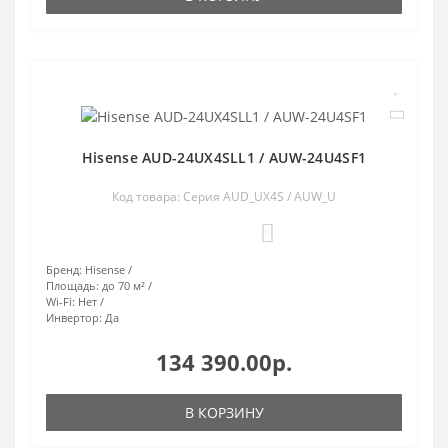
Hisense AUD-24UX4SLL1 / AUW-24U4SF1
Код товара: Серия AUD_UX4S / AUW_U
0
Бренд:
Hisense
Площадь:
до 70 м²
Wi-Fi:
Нет
Инвертор:
Да
134 390.00р.
В КОРЗИНУ