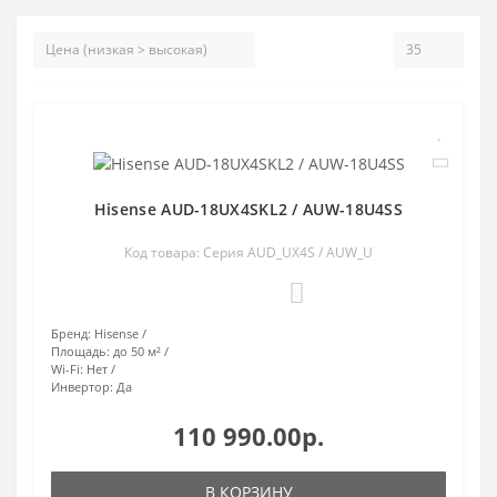
Hisense AUD-18UX4SKL2 / AUW-18U4SS
Код товара: Серия AUD_UX4S / AUW_U
0
Бренд:
Hisense
Площадь:
до 50 м²
Wi-Fi:
Нет
Инвертор:
Да
110 990.00р.
В КОРЗИНУ