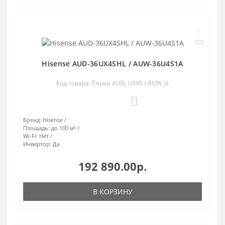
Hisense AUD-36UX4SHL / AUW-36U4S1A
Код товара: Серия AUD_UX4S / AUW_U
0
Бренд:
Hisense
Площадь:
до 100 м²
Wi-Fi:
Нет
Инвертор:
Да
192 890.00р.
В КОРЗИНУ