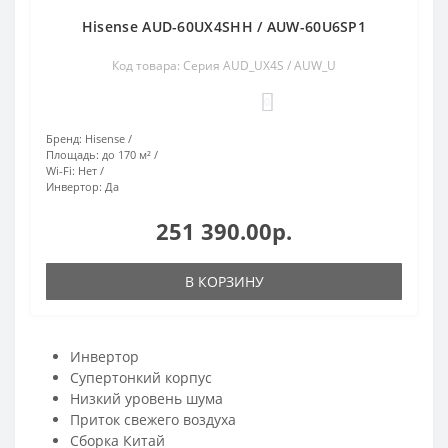
Hisense AUD-60UX4SHH / AUW-60U6SP1
Код товара: Серия AUD_UX4S / AUW_U
0
Бренд:
Hisense
Площадь:
до 170 м²
Wi-Fi:
Нет
Инвертор:
Да
251 390.00р.
В КОРЗИНУ
Инвертор
Супертонкий корпус
Низкий уровень шума
Приток свежего воздуха
Сборка Китай