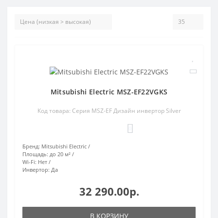
Mitsubishi Electric MSZ-EF22VGKS
Код товара: Серия MSZ-EF Дизайн инвертор Silver
0
Бренд:
Mitsubishi Electric
Площадь:
до 20 м²
Wi-Fi:
Нет
Инвертор:
Да
32 290.00р.
В КОРЗИНУ