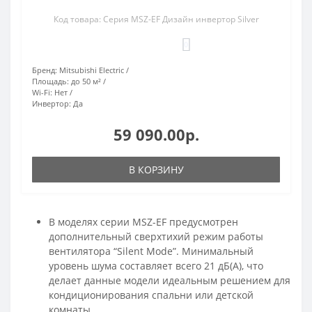
Код товара: Серия MSZ-EF Дизайн инвертор Silver
0
Бренд:
Mitsubishi Electric
Площадь:
до 50 м²
Wi-Fi:
Нет
Инвертор:
Да
59 090.00р.
В КОРЗИНУ
В моделях серии MSZ-EF предусмотрен
дополнительный сверхтихий режим работы
вентилятора “Silent Mode”. Минимальный
уровень шума составляет всего 21 дБ(А), что
делает данные модели идеальным решением для
кондиционирования спальни или детской
комнаты.