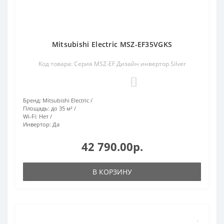
Mitsubishi Electric MSZ-EF35VGKS
Код товара: Серия MSZ-EF Дизайн инвертор Silver
0
Бренд:
Mitsubishi Electric
Площадь:
до 35 м²
Wi-Fi:
Нет
Инвертор:
Да
42 790.00р.
В КОРЗИНУ