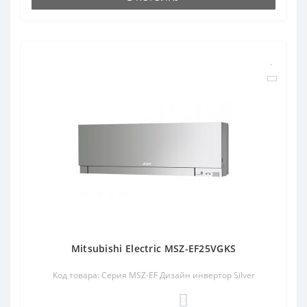
Mitsubishi Electric MSZ-EF25VGKS
Код товара: Серия MSZ-EF Дизайн инвертор Silver
0