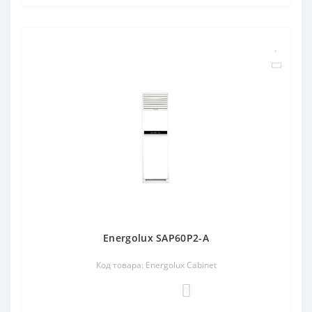
Energolux SAP60P2-A
Код товара: Energolux Cabinet
0