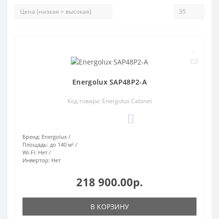
Energolux SAP48P2-A
Код товара: Energolux Cabinet
0
Бренд:
Energolux
Площадь:
до 140 м²
Wi-Fi:
Нет
Инвертор:
Нет
218 900.00р.
В КОРЗИНУ