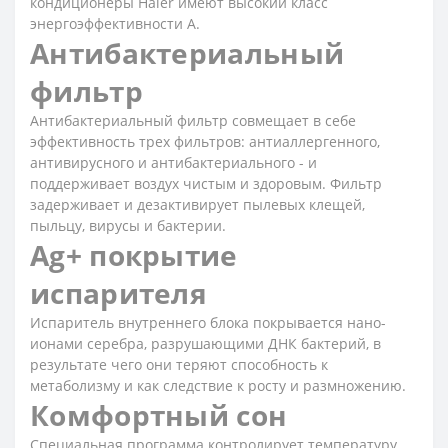
кондиционеры Haier имеют высокий класс
энергоэффективности А.
Антибактериальный
фильтр
Антибактериальный фильтр совмещает в себе
эффективность трех фильтров: антиаллергенного,
антивирусного и антибактериального - и
поддерживает воздух чистым и здоровым. Фильтр
задерживает и дезактивирует пылевых клещей,
пыльцу, вирусы и бактерии.
Ag+ покрытие
испарителя
Испаритель внутреннего блока покрывается нано-
ионами серебра, разрушающими ДНК бактерий, в
результате чего они теряют способность к
метаболизму и как следствие к росту и размножению.
Комфортный сон
Специальная программа контролирует температуру