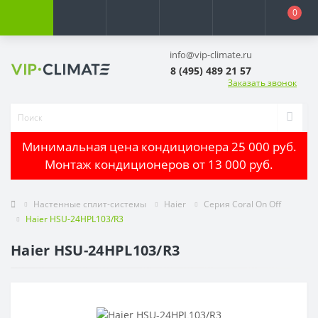
0
info@vip-climate.ru
8 (495) 489 21 57
Заказать звонок
Минимальная цена кондиционера 25 000 руб.
Монтаж кондиционеров от 13 000 руб.
Настенные сплит-системы
Haier
Серия Coral On Off
Haier HSU-24HPL103/R3
Haier HSU-24HPL103/R3