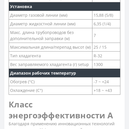
Установка
Диаметр газовой линии (мм)
15,88 (5/8)
Диаметр жидкостной линии (мм)
6,35 (1/4)
Макс. длина трубопроводов без
7
дополнительной заправки (м)
Максимальная длина/перепад высот (м)
25 / 15
Тип хладагента
R-32
Вес заправляемого хладагента (г) setup
1300
Диапазон рабочих температур
Обогрев (°С)
-7 ~ +24
Охлаждение (С°)
+18 ~ +43
Класс
энергоэффективности A
Благодаря применению инновационных технологий