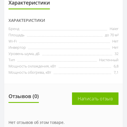
Характеристики
ХАРАКТЕРИСТИКИ
Бренд
Haier
Площадь
до 70 м²
Wi-Fi
Нет
Инвертор
Нет
Уровень шума, дБ
32
Тип
Настенный
Мощность охлаждения, кВт
6,8
Мощность обогрева, кВт
7,1
Отзывов (0)
Написать отзыв
Нет отзывов об этом товаре.