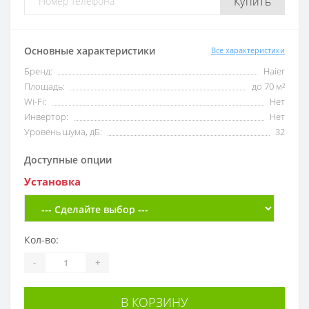
Купить
Основные характеристики
Все характеристики
Бренд:
Haier
Площадь:
до 70 м²
Wi-Fi:
Нет
Инвертор:
Нет
Уровень шума, дБ:
32
Доступные опции
Установка
Кол-во:
-
+
В КОРЗИНУ