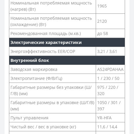
Номинальная потребляемая мощность
1965
(нагрев) (Вт)
Номинальная потребляемая мощность
2120
(охлаждение) (Вт)
Рекомендованная площадь (м.кв.)
до 58
Электрические характеристики
Энергоэффективность EER/COP
3,21 / 3,61
Внутренний блок
Заводская маркировка
AS24PDAHAA
Электропитание (Ф/В/Гц)
1 / 230 / 50
Габаритные размеры без упаковки (Ш/
975 / 220 /
Г/В) (мм)
320
Габаритные размеры в упаковке (Ш/Г/В)
1050 / 301 /
(мм)
397
Пульт управления
YR-HFA
Чистый вес / вес в упаковке (кг)
11,6 / 14,4