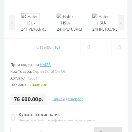
‹
›
Отзывы:
(0)
Производители
HAIER
Код Товара:
Серия Coral On Off
Артикул:
12061
Наличие:
В наличии
76 600.00р.
Нашли дешевле?
Купить в один клик
Введите номер телефона и мы перезвоним