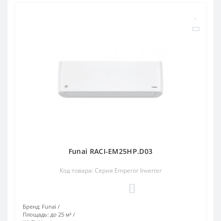
Funai RACI-EM25HP.D03
Код товара: Серия Emperor Inverter
0
Бренд:
Funai
Площадь:
до 25 м²