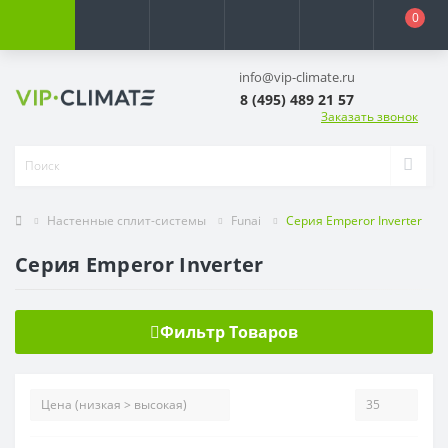
0
info@vip-climate.ru
8 (495) 489 21 57
Заказать звонок
Настенные сплит-системы
Funai
Серия Emperor Inverter
Серия Emperor Inverter
Фильтр Товаров