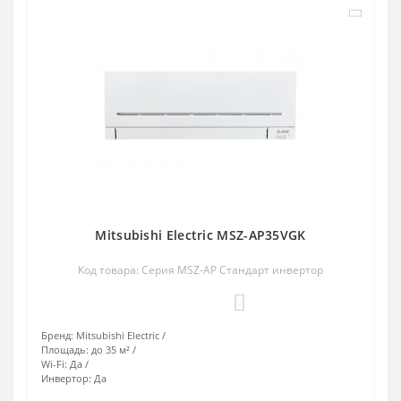
Mitsubishi Electric MSZ-AP35VGK
Код товара: Серия MSZ-AP Стандарт инвертор
0
Бренд:
Mitsubishi Electric
Площадь:
до 35 м²
Wi-Fi:
Да
Инвертор:
Да