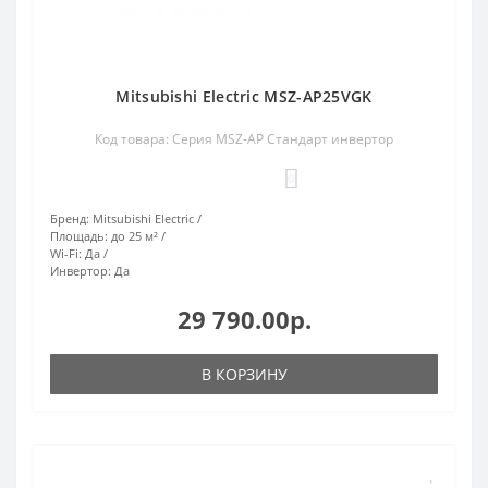
Mitsubishi Electric MSZ-AP25VGK
Код товара: Серия MSZ-AP Стандарт инвертор
0
Бренд:
Mitsubishi Electric
Площадь:
до 25 м²
Wi-Fi:
Да
Инвертор:
Да
29 790.00р.
В КОРЗИНУ