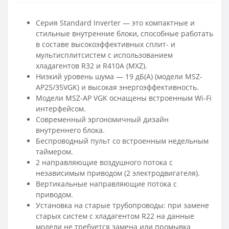
Серия Standard Inverter — это компактные и
стильные внутренние блоки, способные работать
в составе высокоэффективных сплит- и
мультисплитсистем с использованием
хладагентов R32 и R410A (MXZ).
Низкий уровень шума — 19 дБ(А) (модели MSZ-
AP25/35VGK) и высокая энергоэффективность.
Модели MSZ-AP VGK оснащены встроенным Wi-Fi
интерфейсом.
Современный эргономичный дизайн
внутреннего блока.
Беспроводный пульт со встроенным недельным
таймером.
2 направляющие воздушного потока с
независимым приводом (2 электродвигателя).
Вертикальные направляющие потока с
приводом.
Установка на старые трубопроводы: при замене
старых систем с хладагентом R22 на данные
модели не требуется замена или промывка