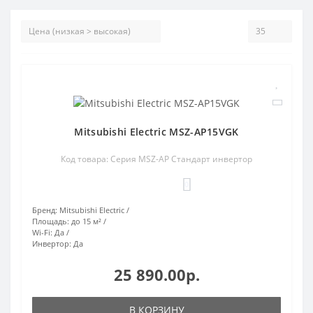
Mitsubishi Electric MSZ-AP15VGK
Код товара: Серия MSZ-AP Стандарт инвертор
0
Бренд:
Mitsubishi Electric
Площадь:
до 15 м²
Wi-Fi:
Да
Инвертор:
Да
25 890.00р.
В КОРЗИНУ