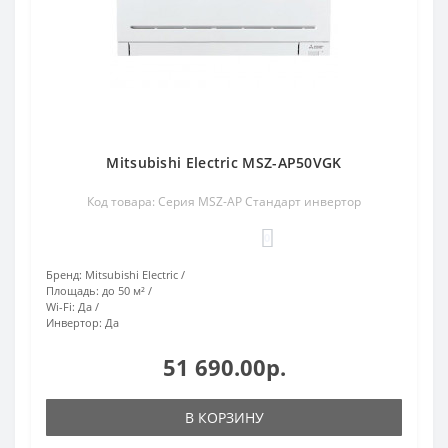
Mitsubishi Electric MSZ-AP50VGK
Код товара: Серия MSZ-AP Стандарт инвертор
0
Бренд:
Mitsubishi Electric
Площадь:
до 50 м²
Wi-Fi:
Да
Инвертор:
Да
51 690.00р.
В КОРЗИНУ