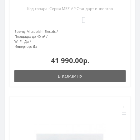
Код товара: Серия MSZ-AP Стандарт инвертор
0
Бренд:
Mitsubishi Electric
Площадь:
до 40 м²
Wi-Fi:
Да
Инвертор:
Да
41 990.00р.
В КОРЗИНУ