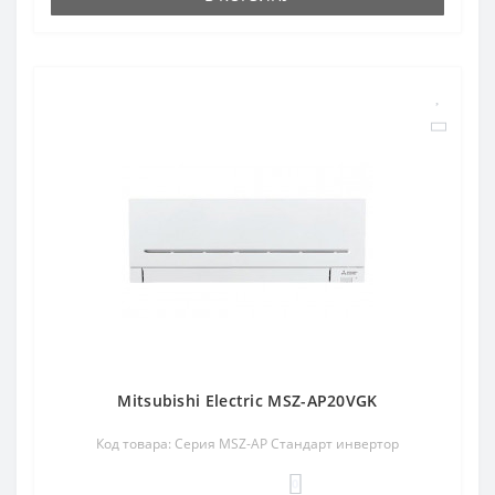
Mitsubishi Electric MSZ-AP20VGK
Код товара: Серия MSZ-AP Стандарт инвертор
0