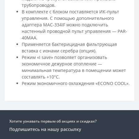
трубопроводов.
В комплекте с блоком поставляется ИК-пульт
управления. С помощью дополнительного
адаптера MAC-334IF можно подключить
настенный проводной пульт управления — PAR-
40MAA.
Применяется бактерицидная фильтрующая
вставка с ионами серебра (опция).
Режим «I save» позволяет организовать
экономичное дежурное отопление —
минимальная температура в помещении может
составлять +10°С.
Режим экономичного охлаждения «ECONO COOL».
Хотите узнавать первым об акциях и скидках?
Подпишитесь на нашу рассылку