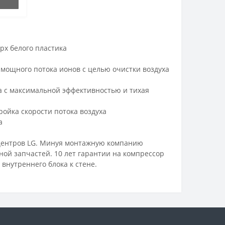
х белого пластика
я мощного потока ионов с целью очистки воздуха
 с максимальной эффективностью и тихая
ойка скорости потока воздуха
а
центров LG. Минуя монтажную компанию
еной запчастей. 10 лет гарантии на компрессор
внутреннего блока к стене.