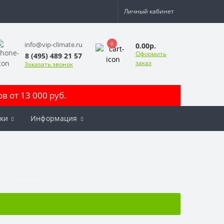
Личный кабинет
0
info@vip-climate.ru
0.00р.
Оформить
8 (495) 489 21 57
заказ
Заказать звонок
 от 13 000 руб.
ки
Информация