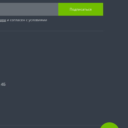
Подписаться
вара
и согласен с условиями
 4Б