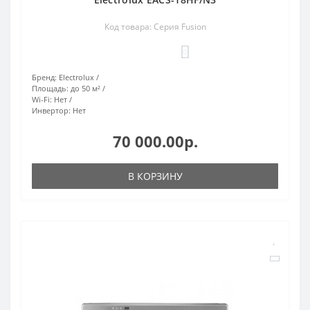
Код товара: Серия Fusion
0
Бренд:
Electrolux
Площадь:
до 50 м²
Wi-Fi:
Нет
Инвертор:
Нет
70 000.00р.
В КОРЗИНУ