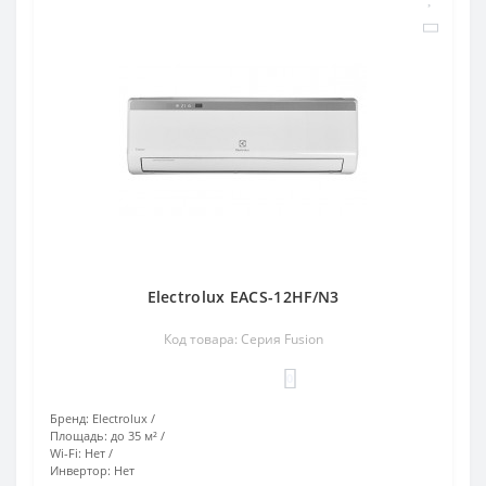
Electrolux EACS-12HF/N3
Код товара: Серия Fusion
0
Бренд:
Electrolux
Площадь:
до 35 м²
Wi-Fi:
Нет
Инвертор:
Нет