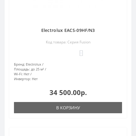
Electrolux EACS-09HF/N3
Код товара: Серия Fusion
0
Бренд:
Electrolux
Площадь:
до 25 м²
Wi-Fi:
Нет
Инвертор:
Нет
34 500.00р.
В КОРЗИНУ