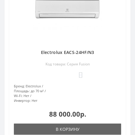
Electrolux EACS-24HF/N3
Код товара: Серия Fusion
0
Бренд:
Electrolux
Площадь:
до 70 м²
Wi-Fi:
Нет
Инвертор:
Нет
88 000.00р.
В КОРЗИНУ