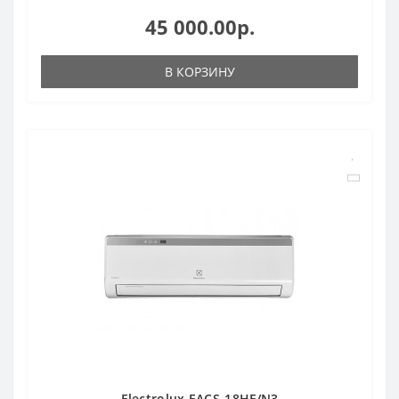
45 000.00р.
В КОРЗИНУ
Electrolux EACS-18HF/N3