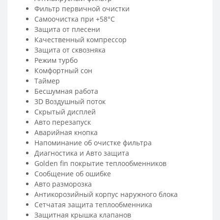
Фильтр первичной очистки
Самоочистка при +58°C
Защита от плесени
Качественный компрессор
Защита от сквозняка
Режим турбо
Комфортный сон
Таймер
Бесшумная работа
3D Воздушный поток
Скрытый дисплей
Авто перезапуск
Аварийная кнопка
Напоминание об очистке фильтра
Диагностика и Авто защита
Golden fin покрытие теплообменников
Сообщение об ошибке
Авто разморозка
Антикорозийный корпус наружнoго блока
Cетчатая защита теплообменника
Защитная крышка клапанов