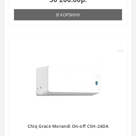
В КОРЗИНУ
Chiq Grace Morandi On-off CSH-24DA