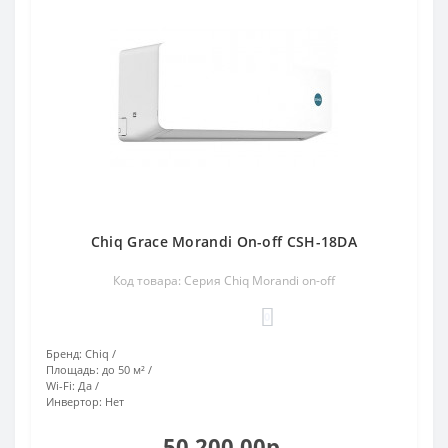
Chiq Grace Morandi On-off CSH-18DA
Код товара: Серия Chiq Morandi on-off
0
Бренд:
Chiq
Площадь:
до 50 м²
Wi-Fi:
Да
Инвертор:
Нет
50 200.00р.