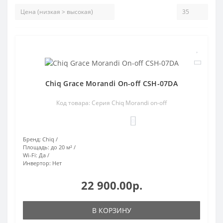
Chiq Grace Morandi On-off CSH-07DA
Код товара: Серия Chiq Morandi on-off
0
Бренд:
Chiq
Площадь:
до 20 м²
Wi-Fi:
Да
Инвертор:
Нет
22 900.00р.
В КОРЗИНУ