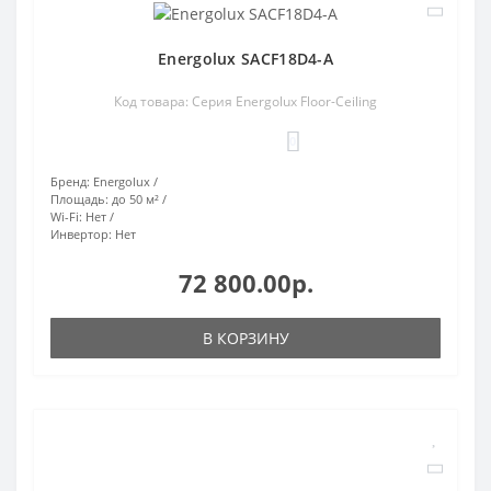
Energolux SACF18D4-A
Код товара: Серия Energolux Floor-Ceiling
0
Бренд:
Energolux
Площадь:
до 50 м²
Wi-Fi:
Нет
Инвертор:
Нет
72 800.00р.
В КОРЗИНУ