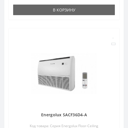
В КОРЗИНУ
Energolux SACF36D4-A
Код товара: Серия Energolux Floor-Ceiling