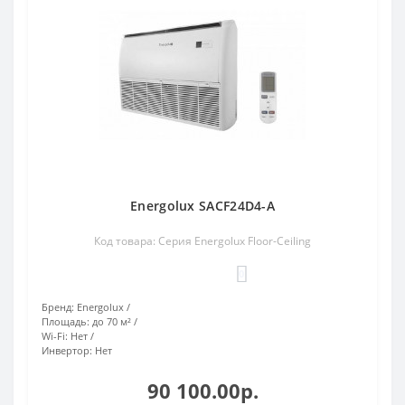
Energolux SACF24D4-A
Код товара: Серия Energolux Floor-Ceiling
0
Бренд:
Energolux
Площадь:
до 70 м²
Wi-Fi:
Нет
Инвертор:
Нет
90 100.00р.