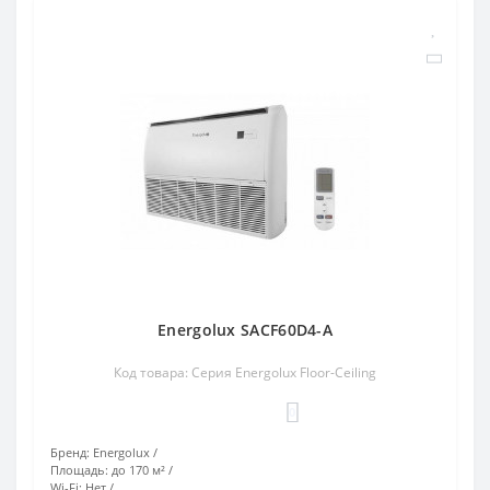
Energolux SACF60D4-A
Код товара: Серия Energolux Floor-Ceiling
0
Бренд:
Energolux
Площадь:
до 170 м²
Wi-Fi:
Нет