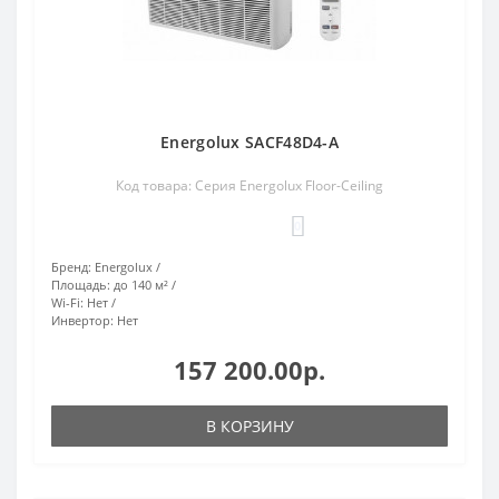
Energolux SACF48D4-A
Код товара: Серия Energolux Floor-Ceiling
0
Бренд:
Energolux
Площадь:
до 140 м²
Wi-Fi:
Нет
Инвертор:
Нет
157 200.00р.
В КОРЗИНУ