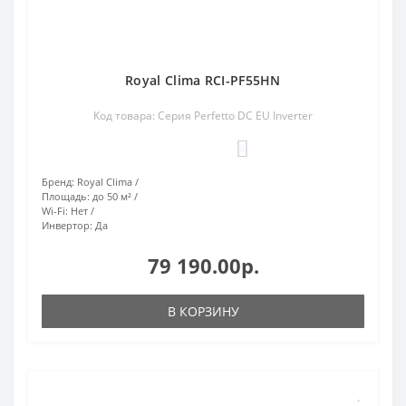
Royal Clima RCI-PF55HN
Код товара: Серия Perfetto DC EU Inverter
0
Бренд:
Royal Clima
Площадь:
до 50 м²
Wi-Fi:
Нет
Инвертор:
Да
79 190.00р.
В КОРЗИНУ