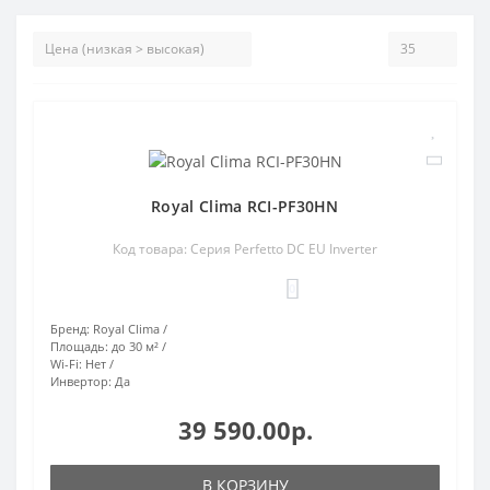
Royal Clima RCI-PF30HN
Код товара: Серия Perfetto DC EU Inverter
0
Бренд:
Royal Clima
Площадь:
до 30 м²
Wi-Fi:
Нет
Инвертор:
Да
39 590.00р.
В КОРЗИНУ