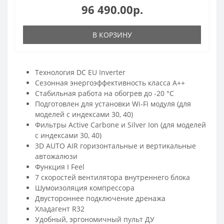
96 490.00р.
В КОРЗИНУ
Технология DC EU Inverter
Сезонная энергоэффективность класса А++
Стабильная работа на обогрев до -20 °С
Подготовлен для установки Wi-Fi модуля (для
моделей с индексами 30, 40)
Фильтры Active Carbone и Silver Ion (для моделей
с индексами 30, 40)
3D AUTO AIR горизонтальные и вертикальные
автожалюзи
Функция I Feel
7 скоростей вентилятора внутреннего блока
Шумоизоляция компрессора
Двустороннее подключение дренажа
Хладагент R32
Удобный, эргономичный пульт ДУ