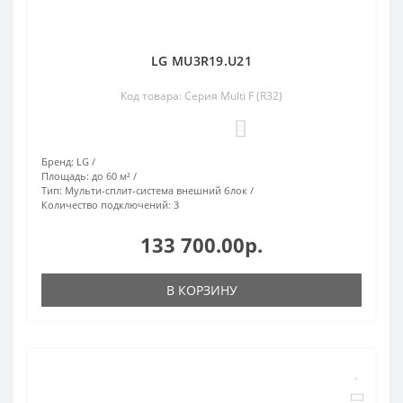
LG MU3R19.U21
Код товара: Серия Multi F (R32)
0
Бренд:
LG
Площадь:
до 60 м²
Тип:
Мульти-сплит-система внешний блок
Количество подключений:
3
133 700.00р.
В КОРЗИНУ