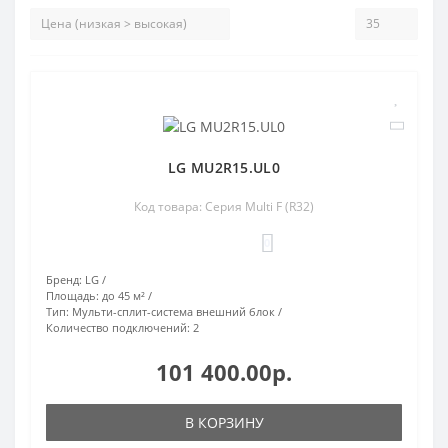
LG MU2R15.UL0
Код товара: Серия Multi F (R32)
0
Бренд:
LG
Площадь:
до 45 м²
Тип:
Мульти-сплит-система внешний блок
Количество подключений:
2
101 400.00р.
В КОРЗИНУ