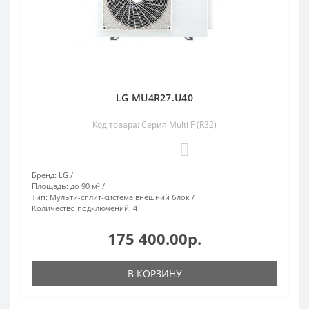
LG MU4R27.U40
Код товара: Серия Multi F (R32)
0
Бренд:
LG
Площадь:
до 90 м²
Тип:
Мульти-сплит-система внешний блок
Количество подключений:
4
175 400.00р.
В КОРЗИНУ