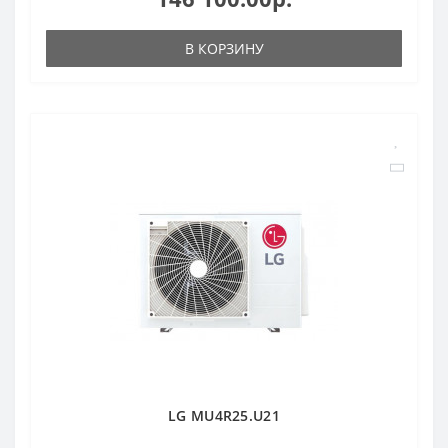
В КОРЗИНУ
LG MU4R25.U21