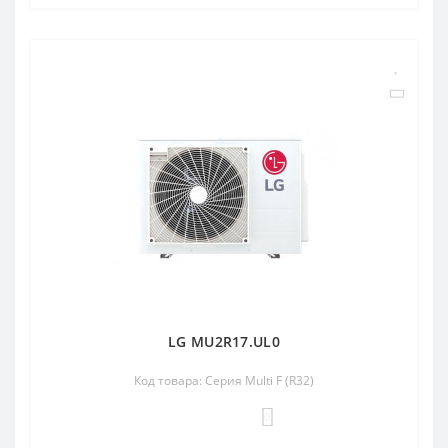
LG MU2R17.UL0
Код товара: Серия Multi F (R32)
0