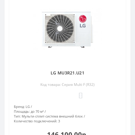
LG MU3R21.U21
Код товара: Серия Multi F (R32)
0
Бренд:
LG
Площадь:
до 70 м²
Тип:
Мульти-сплит-система внешний блок
Количество подключений:
3
146 100.00р.