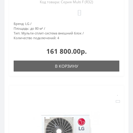
Код товара: Серия Multi F (R32)
0
Бренд:
LG
Площадь:
до 80 м²
Тип:
Мульти-сплит-система внешний блок
Количество подключений:
4
161 800.00р.
В КОРЗИНУ