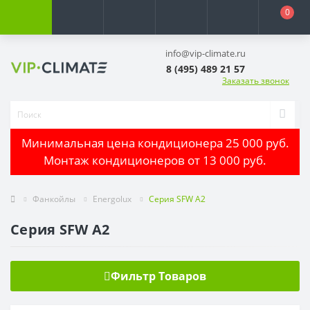
0
info@vip-climate.ru
8 (495) 489 21 57
Заказать звонок
Минимальная цена кондиционера 25 000 руб.
Монтаж кондиционеров от 13 000 руб.
Фанкойлы
Energolux
Cерия SFW А2
Cерия SFW А2
Фильтр Товаров