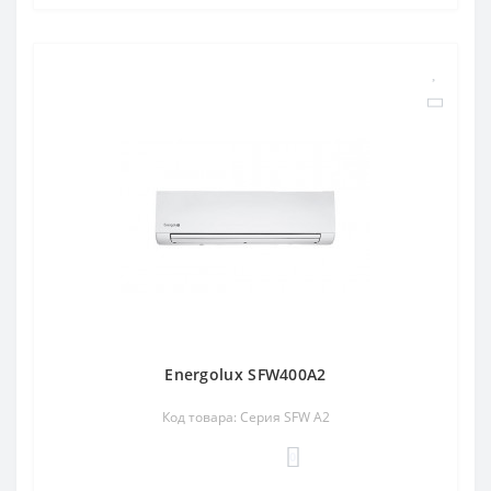
Energolux SFW400A2
Код товара: Cерия SFW А2
0