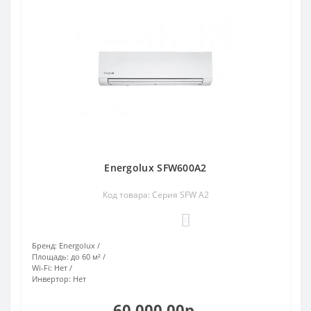
Energolux SFW600A2
Код товара: Cерия SFW А2
0
Бренд:
Energolux
Площадь:
до 60 м²
Wi-Fi:
Нет
Инвертор:
Нет
60 000.00р.