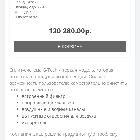
Бренд:
Gree
Площадь:
до 35 м²
Wi-Fi:
Да
Инвертор:
Да
130 280.00р.
В КОРЗИНУ
Сплит-система G-Tech - первая модель, которая
основана на модульной концепции. Она дает
возможность пользователю самостоятельно очистить
основные элементы:
встроенный фильтр
направляющие жалюзи
воздушные и водные каналы
выпускные отверстия для воздуха
испаритель
Компания GREE решила традиционную проблему