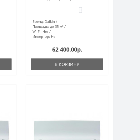
0
Бренд:
Daikin
Площадь:
до 35 м²
Wi-Fi:
Нет
Инвертор:
Нет
62 400.00р.
В КОРЗИНУ