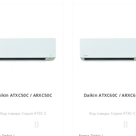
ikin ATXC50C / ARXC50C
Daikin ATXC60C / ARXC
Код товара: Серия ATXC-C
Код товара: Серия ATXC-C
0
0
:
Daikin
Бренд:
Daikin