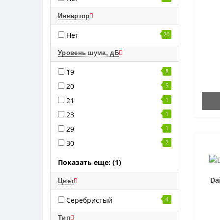
Инвертор
Нет
20
Уровень шума, дБ
19
8
20
5
21
1
23
1
29
1
30
2
Показать еще: (1)
Da
Цвет
Серебристый
4
Тип