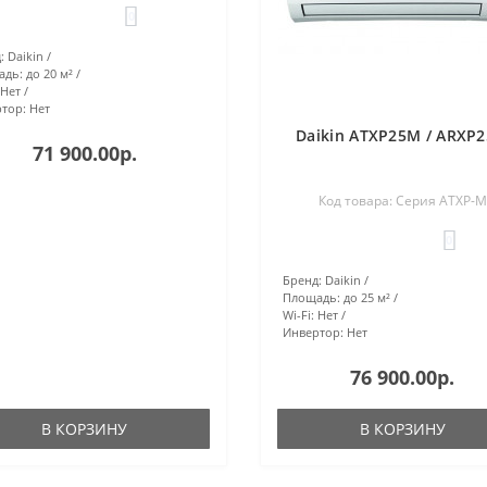
0
:
Daikin
адь:
до 20 м²
Нет
тор:
Нет
Daikin ATXP25M / ARXP
71 900.00р.
Код товара: Серия ATXP-M
0
Бренд:
Daikin
Площадь:
до 25 м²
Wi-Fi:
Нет
Инвертор:
Нет
76 900.00р.
В КОРЗИНУ
В КОРЗИНУ