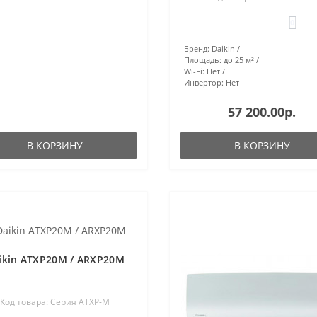
0
Бренд:
Daikin
Площадь:
до 25 м²
Wi-Fi:
Нет
Инвертор:
Нет
57 200.00р.
В КОРЗИНУ
В КОРЗИНУ
ikin ATXP20M / ARXP20M
Код товара: Серия ATXP-M