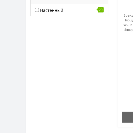
Настенный
20
Бренд
Площ
Wi-Fi:
Инвер