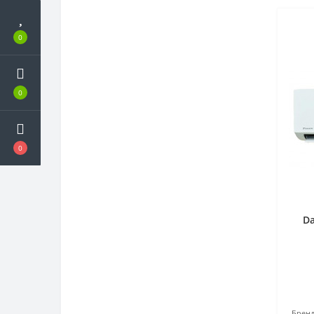
0
0
0
Da
Бренд