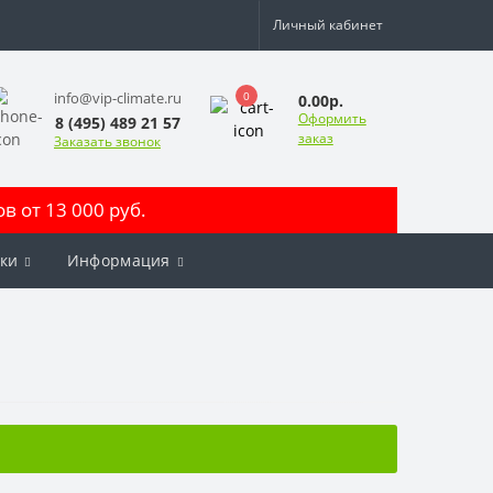
Личный кабинет
0
info@vip-climate.ru
0.00р.
Оформить
8 (495) 489 21 57
заказ
Заказать звонок
 от 13 000 руб.
ки
Информация