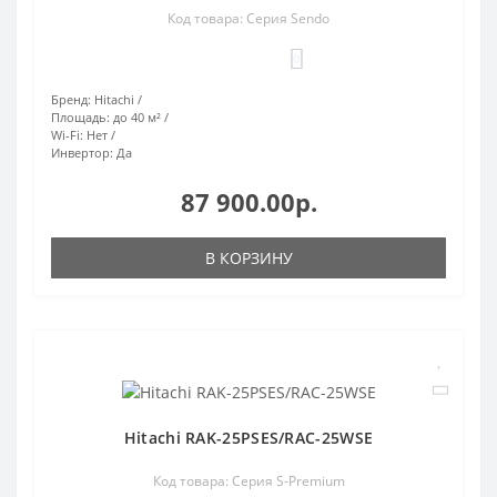
Код товара: Серия Sendo
0
Бренд:
Hitachi
Площадь:
до 40 м²
Wi-Fi:
Нет
Инвертор:
Да
87 900.00р.
В КОРЗИНУ
Hitachi RAK-25PSES/RAC-25WSE
Код товара: Серия S-Premium