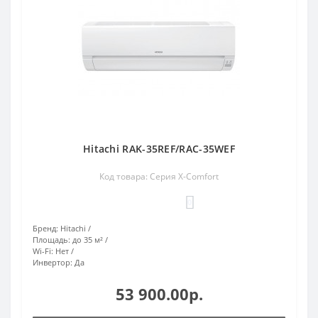
Hitachi RAK-35REF/RAC-35WEF
Код товара: Серия X-Comfort
0
Бренд:
Hitachi
Площадь:
до 35 м²
Wi-Fi:
Нет
Инвертор:
Да
53 900.00р.