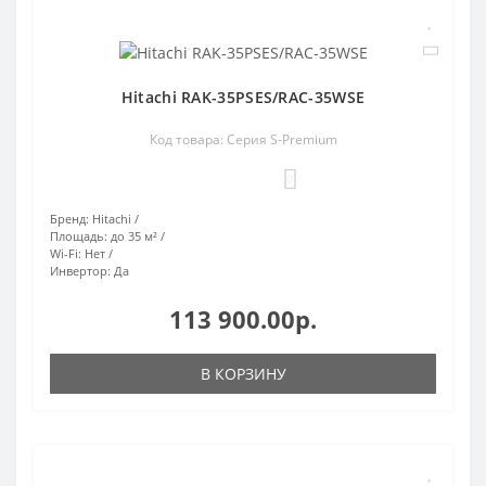
Hitachi RAK-35PSES/RAC-35WSE
Код товара: Серия S-Premium
0
Бренд:
Hitachi
Площадь:
до 35 м²
Wi-Fi:
Нет
Инвертор:
Да
113 900.00р.
В КОРЗИНУ