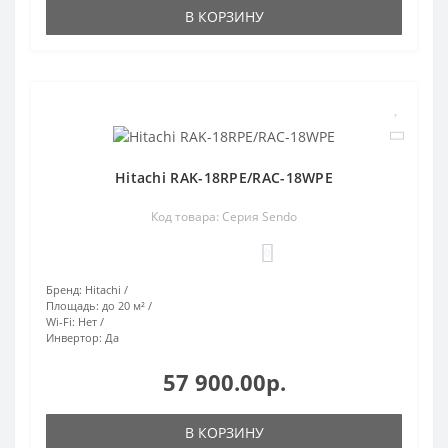
В КОРЗИНУ
Hitachi RAK-18RPE/RAC-18WPE
Код товара: Серия Sendo
0
Бренд:
Hitachi
Площадь:
до 20 м²
Wi-Fi:
Нет
Инвертор:
Да
57 900.00р.
В КОРЗИНУ