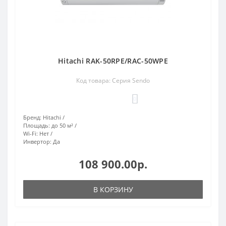
Hitachi RAK-50RPE/RAC-50WPE
Код товара: Серия Sendo
0
Бренд:
Hitachi
Площадь:
до 50 м²
Wi-Fi:
Нет
Инвертор:
Да
108 900.00р.
В КОРЗИНУ