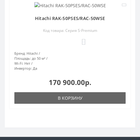
Hitachi RAK-50PSES/RAC-50WSE
Код товара: Серия S-Premium
0
Бренд:
Hitachi
Площадь:
до 50 м²
Wi-Fi:
Нет
Инвертор:
Да
170 900.00р.
В КОРЗИНУ