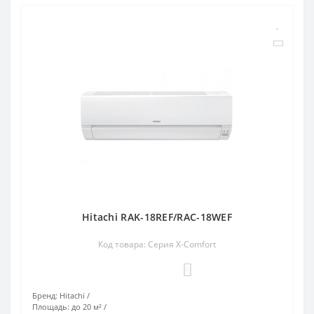
Hitachi RAK-18REF/RAC-18WEF
Код товара: Серия X-Comfort
0
Бренд:
Hitachi
Площадь:
до 20 м²