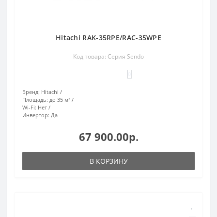
Hitachi RAK-35RPE/RAC-35WPE
Код товара: Серия Sendo
0
Бренд:
Hitachi
Площадь:
до 35 м²
Wi-Fi:
Нет
Инвертор:
Да
67 900.00р.
В КОРЗИНУ