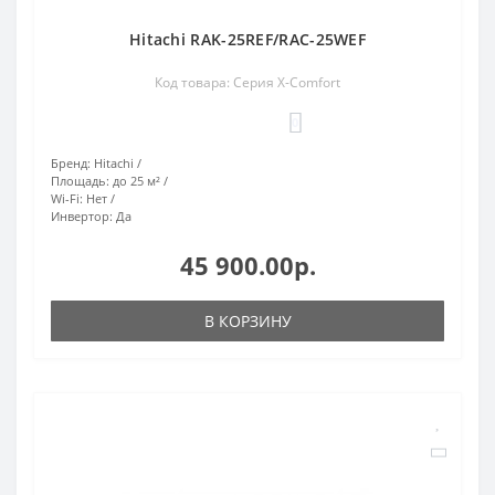
Hitachi RAK-25REF/RAC-25WEF
Код товара: Серия X-Comfort
0
Бренд:
Hitachi
Площадь:
до 25 м²
Wi-Fi:
Нет
Инвертор:
Да
45 900.00р.
В КОРЗИНУ