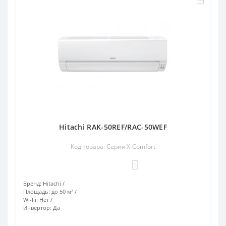
Hitachi RAK-50REF/RAC-50WEF
Код товара: Серия X-Comfort
0
Бренд:
Hitachi
Площадь:
до 50 м²
Wi-Fi:
Нет
Инвертор:
Да