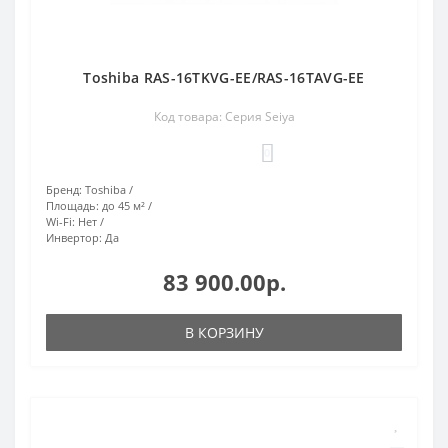
Toshiba RAS-16TKVG-EE/RAS-16TAVG-EE
Код товара: Серия Seiya
0
Бренд:
Toshiba
Площадь:
до 45 м²
Wi-Fi:
Нет
Инвертор:
Да
83 900.00р.
В КОРЗИНУ