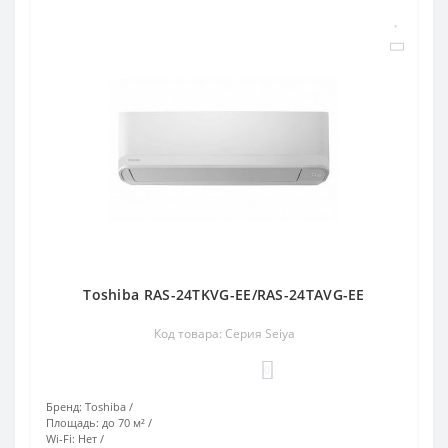
Toshiba RAS-24TKVG-EE/RAS-24TAVG-EE
Код товара: Серия Seiya
0
Бренд:
Toshiba
Площадь:
до 70 м²
Wi-Fi:
Нет