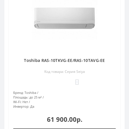
Toshiba RAS-10TKVG-EE/RAS-10TAVG-EE
Код товара: Серия Seiya
0
Бренд:
Toshiba
Площадь:
до 25 м²
Wi-Fi:
Нет
Инвертор:
Да
61 900.00р.