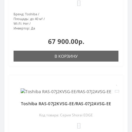
0
Бренд:
Toshiba
Площадь:
до 40 м²
Wi-Fi:
Нет
Инвертор:
Да
67 900.00р.
В КОРЗИНУ
Toshiba RAS-07J2KVSG-EE/RAS-07J2AVSG-EE
Код товара: Серия Shorai EDGE
0