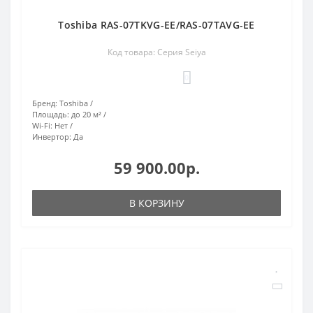
Toshiba RAS-07TKVG-EE/RAS-07TAVG-EE
Код товара: Серия Seiya
0
Бренд:
Toshiba
Площадь:
до 20 м²
Wi-Fi:
Нет
Инвертор:
Да
59 900.00р.
В КОРЗИНУ