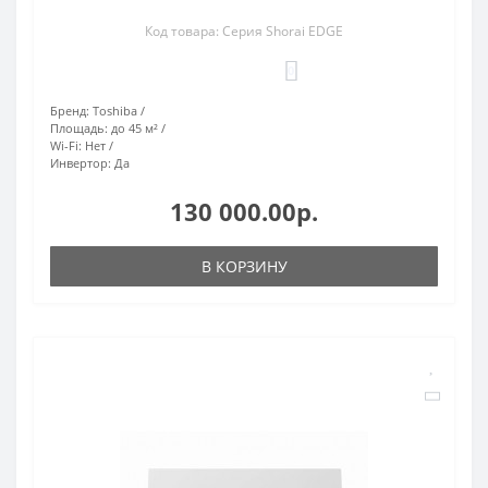
Код товара: Серия Shorai EDGE
0
Бренд:
Toshiba
Площадь:
до 45 м²
Wi-Fi:
Нет
Инвертор:
Да
130 000.00р.
В КОРЗИНУ