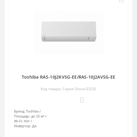
Toshiba RAS-10J2KVSG-EE/RAS-10J2AVSG-EE
Код товара: Серия Shorai EDGE
0
Бренд:
Toshiba
Площадь:
до 25 м²
Wi-Fi:
Нет
Инвертор:
Да