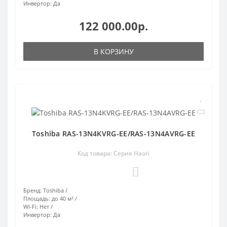
Инвертор:
Да
122 000.00р.
В КОРЗИНУ
Toshiba RAS-13N4KVRG-EE/RAS-13N4AVRG-EE
Код товара: Серия Haori
0
Бренд:
Toshiba
Площадь:
до 40 м²
Wi-Fi:
Нет
Инвертор:
Да