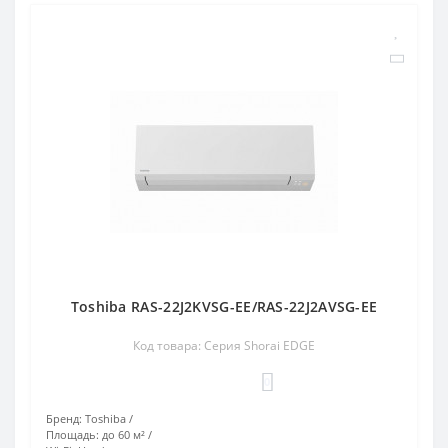
Toshiba RAS-22J2KVSG-EE/RAS-22J2AVSG-EE
Код товара: Серия Shorai EDGE
0
Бренд:
Toshiba
Площадь:
до 60 м²