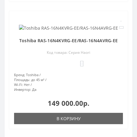
Toshiba RAS-16N4KVRG-EE/RAS-16N4AVRG-EE
Код товара: Серия Haori
0
Бренд:
Toshiba
Площадь:
до 45 м²
Wi-Fi:
Нет
Инвертор:
Да
149 000.00р.
В КОРЗИНУ