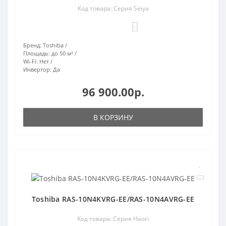
Код товара: Серия Seiya
0
Бренд:
Toshiba
Площадь:
до 50 м²
Wi-Fi:
Нет
Инвертор:
Да
96 900.00р.
В КОРЗИНУ
Toshiba RAS-10N4KVRG-EE/RAS-10N4AVRG-EE
Код товара: Серия Haori