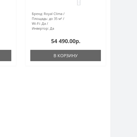
0
Бренд:
Royal Clima
Площадь:
до 35 м²
Wi-Fi:
Да
Инвертор:
Да
54 490.00р.
В КОРЗИНУ