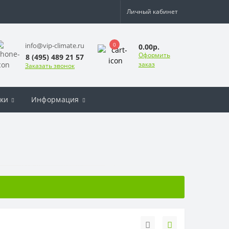
Личный кабинет
0
info@vip-climate.ru
0.00р.
Оформить
8 (495) 489 21 57
заказ
Заказать звонок
ки
Информация