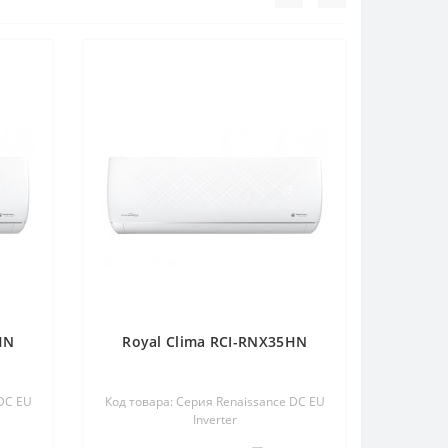
HN
Royal Clima RCI-RNX35HN
 DC EU
Код товара: Серия Renaissance DC EU
Inverter