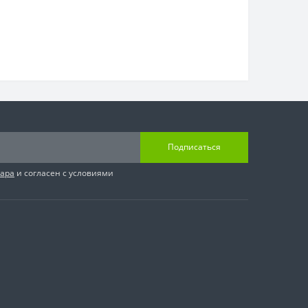
Подписаться
вара
и согласен с условиями