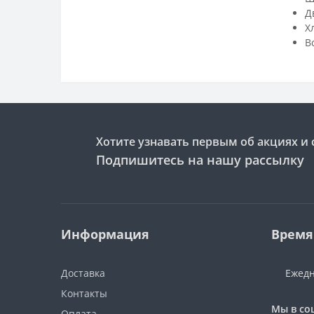
Д
Х
В
Хотите узнавать первым об акциях и 
Подпишитесь на нашу рассылку
Информация
Время
Доставка
Ежедн
Контакты
Мы в со
Оплата