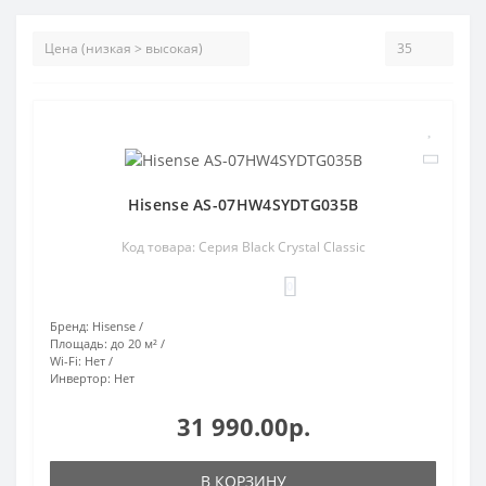
Hisense AS-07HW4SYDTG035В
Код товара: Серия Black Crystal Classic
0
Бренд:
Hisense
Площадь:
до 20 м²
Wi-Fi:
Нет
Инвертор:
Нет
31 990.00р.
В КОРЗИНУ