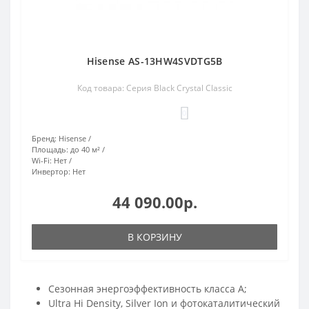
Hisense AS-13HW4SVDTG5В
Код товара: Серия Black Crystal Classic
0
Бренд:
Hisense
Площадь:
до 40 м²
Wi-Fi:
Нет
Инвертор:
Нет
44 090.00р.
В КОРЗИНУ
Сезонная энергоэффективность класса А;
Ultra Hi Density, Silver Ion и фотокаталитический