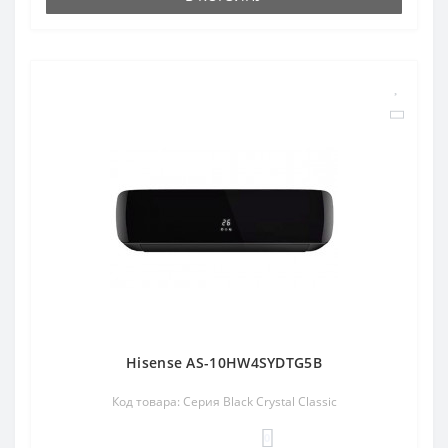
Hisense AS-10HW4SYDTG5B
Код товара: Серия Black Crystal Classic
0