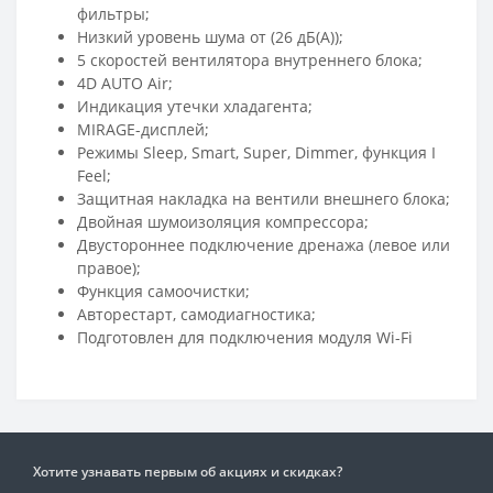
фильтры;
Низкий уровень шума от (26 дБ(А));
5 скоростей вентилятора внутреннего блока;
4D AUTO Air;
Индикация утечки хладагента;
MIRAGE-дисплей;
Режимы Sleep, Smart, Super, Dimmer, функция I
Feel;
Защитная накладка на вентили внешнего блока;
Двойная шумоизоляция компрессора;
Двустороннее подключение дренажа (левое или
правое);
Функция самоочистки;
Авторестарт, самодиагностика;
Подготовлен для подключения модуля Wi-Fi
Хотите узнавать первым об акциях и скидках?