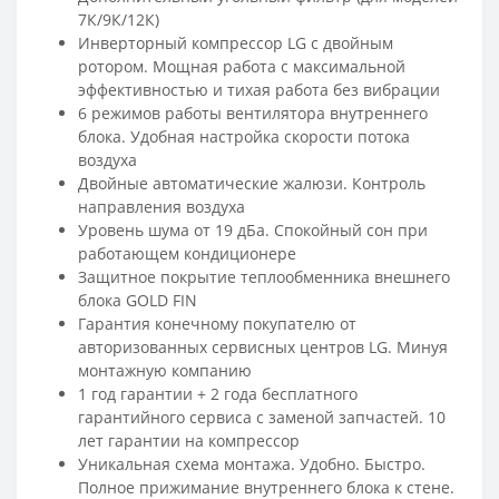
7К/9К/12К)
Инверторный компрессор LG с двойным
ротором. Мощная работа с максимальной
эффективностью и тихая работа без вибрации
6 режимов работы вентилятора внутреннего
блока. Удобная настройка скорости потока
воздуха
Двойные автоматические жалюзи. Контроль
направления воздуха
Уровень шума от 19 дБа. Спокойный сон при
работающем кондиционере
Защитное покрытие теплообменника внешнего
блока GOLD FIN
Гарантия конечному покупателю от
авторизованных сервисных центров LG. Минуя
монтажную компанию
1 год гарантии + 2 года бесплатного
гарантийного сервиса с заменой запчастей. 10
лет гарантии на компрессор
Уникальная схема монтажа. Удобно. Быстро.
Полное прижимание внутреннего блока к стене.