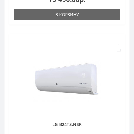
В КОРЗИНУ
LG B24TS.NSK