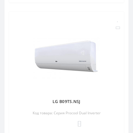
LG B09TS.NSJ
Код товара: Серия Procool Dual Inverter
0