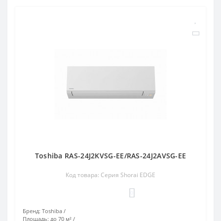
Toshiba RAS-24J2KVSG-EE/RAS-24J2AVSG-EE
Код товара: Серия Shorai EDGE
0
Бренд:
Toshiba
Площадь:
до 70 м²