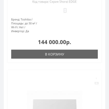
Код товара: Серия Shorai EDGE
0
Бренд:
Toshiba
Площадь:
до 50 м²
Wi-Fi:
Нет
Инвертор:
Да
144 000.00р.
В КОРЗИНУ