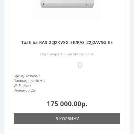
Toshiba RAS-22J2KVSG-EE/RAS-22J2AVSG-EE
Код товара: Серия Shorai EDGE
0
Бренд:
Toshiba
Площадь:
до 60 м²
Wi-Fi:
Нет
Инвертор:
Да
175 000.00р.
В КОРЗИНУ