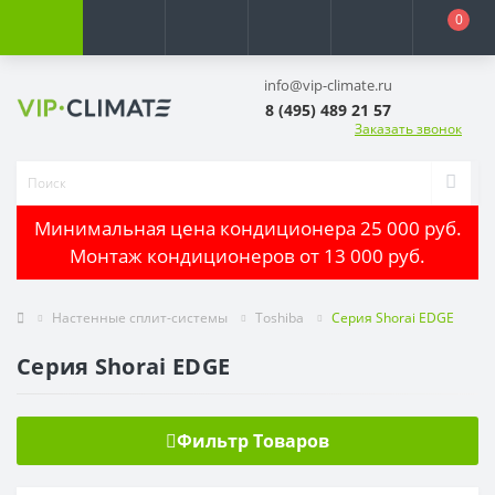
0
info@vip-climate.ru
8 (495) 489 21 57
Заказать звонок
Минимальная цена кондиционера 25 000 руб.
Монтаж кондиционеров от 13 000 руб.
Настенные сплит-системы
Toshiba
Серия Shorai EDGE
Серия Shorai EDGE
Фильтр Товаров