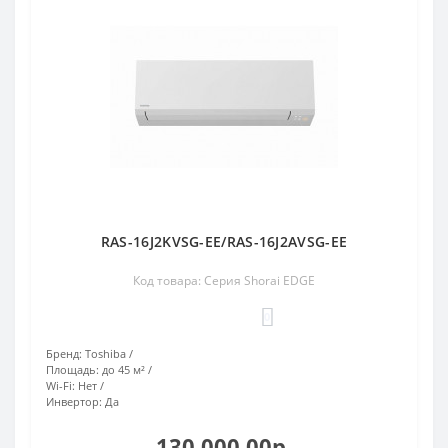
RAS-16J2KVSG-EE/RAS-16J2AVSG-EE
Код товара: Серия Shorai EDGE
0
Бренд:
Toshiba
Площадь:
до 45 м²
Wi-Fi:
Нет
Инвертор:
Да
130 000.00р.