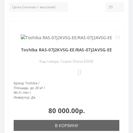
Toshiba RAS-07J2KVSG-EE/RAS-07J2AVSG-EE
Код товара: Серия Shorai EDGE
0
Бренд:
Toshiba
Площадь:
до 20 м²
Wi-Fi:
Нет
Инвертор:
Да
80 000.00р.
В КОРЗИНУ