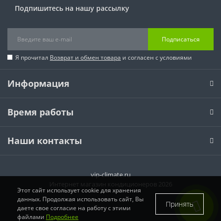
Подпишитесь на нашу рассылку
Подписаться
Я прочитал
Возврат и обмен товара
и согласен с условиями
Информация
Время работы
Наши контакты
vip-climate.ru
Интернет магазин кондиционеров 2026
Этот сайт использует cookie для хранения
данных. Продолжая использовать сайт, Вы
Принять
даете свое согласие на работу с этими
файлами
Подробнее