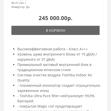
Wi-Fi:
Нет
Инвертор:
Да
245 000.00р.
В КОРЗИНУ
Высокоэффективная работа – Класс А+++
Уровень шума внутреннего блока от 19 дБ(А) /
наружного от 37 дБ(А)
Премиальный матовый внутренний блок в
традиционном японском стиле
Cистема очистки воздуха Toshiba Indoor Air
Quality:
- плазменный ионизатор создает отрицательно
заряженные ионы
- Toshiba Ultra Pure filter нейтрализует 99,9%
бактерий
- покрытие Magic coil предотвращает