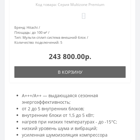
Код товара: Серия Multizone Premium
0
Бренд:
Hitachi
Площадь:
до 100 м²
Тип:
Мульти-сплит-система внешний блок
Количество подключений:
5
243 800.00р.
В КОРЗИНУ
A+++/A++ — выдающаяся сезонная
энергоэффективность;
от 2 до 5 внутренних блоков;
внутренние блоки от 1,5 до 5 кВт;
нагрев при низких температурах - до -15°С;
низкий уровень шума и вибраций;
усиленная шумоизоляция компрессора