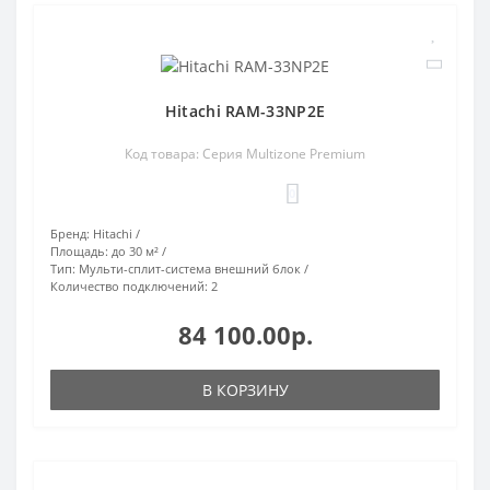
Hitachi RAM-33NP2E
Код товара: Серия Multizone Premium
0
Бренд:
Hitachi
Площадь:
до 30 м²
Тип:
Мульти-сплит-система внешний блок
Количество подключений:
2
84 100.00р.
В КОРЗИНУ