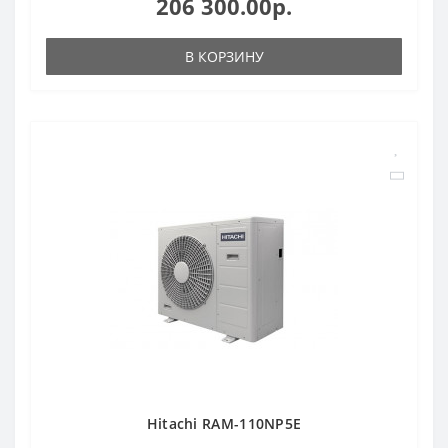
206 300.00р.
В КОРЗИНУ
Hitachi RAM-110NP5E