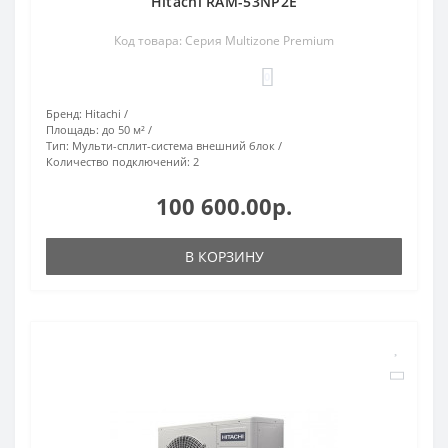
Hitachi RAM-53NP2E
Код товара: Серия Multizone Premium
0
Бренд:
Hitachi
Площадь:
до 50 м²
Тип:
Мульти-сплит-система внешний блок
Количество подключений:
2
100 600.00р.
В КОРЗИНУ