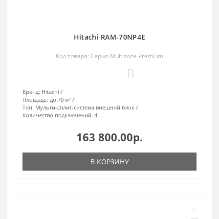
Hitachi RAM-70NP4E
Код товара: Серия Multizone Premium
0
Бренд:
Hitachi
Площадь:
до 70 м²
Тип:
Мульти-сплит-система внешний блок
Количество подключений:
4
163 800.00р.
В КОРЗИНУ