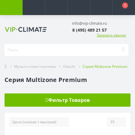
0
info@vip-climate.ru
8 (495) 489 21 57
Заказать звонок
Мульти-сплит-системы
Hitachi
Серия Multizone Premium
Серия Multizone Premium
Фильтр Товаров