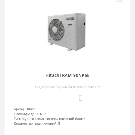
Hitachi RAM-90NP5E
Код товара: Серия Multizone Premium
0
Бренд:
Hitachi
Площадь:
до 90 м²
Тип:
Мульти-сплит-система внешний блок
Количество подключений:
5