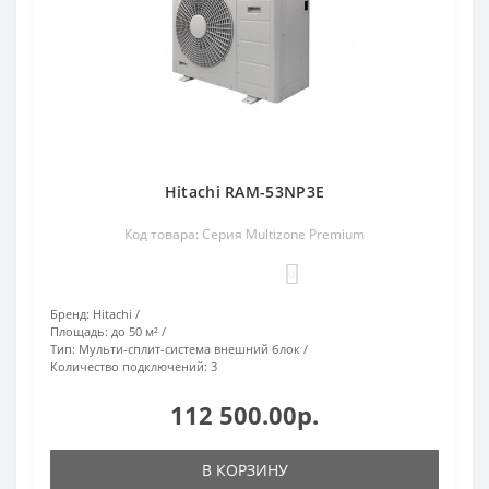
Hitachi RAM-53NP3E
Код товара: Серия Multizone Premium
0
Бренд:
Hitachi
Площадь:
до 50 м²
Тип:
Мульти-сплит-система внешний блок
Количество подключений:
3
112 500.00р.
В КОРЗИНУ