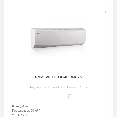
Gree GWH18QD-K3DNC2G
Код товара: Серия Lomo Inverter Arctic
0
Бренд:
Gree
Площадь:
до 50 м²
Wi-Fi:
Нет