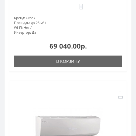
0
Бренд:
Gree
Площадь:
до 25 м²
Wi-Fi:
Нет
Инвертор:
Да
69 040.00р.
В КОРЗИНУ