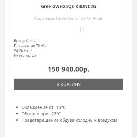
Gree GWH24QE-K3DNC2G
Код товара: Серия Lomo Inverter Arctic
0
Бренд:
Gree
Площадь:
до 70 м²
Wi-Fi:
Нет
Инвертор:
Да
150 940.00р.
В КОРЗИНУ
Охлаждение от -15°С
Обогрев при -22°С
Предотвращение обдува холодным воздухом