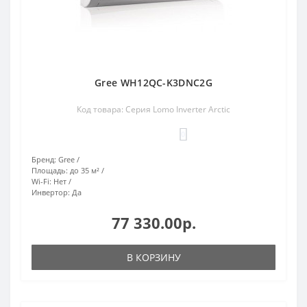
Gree WH12QC-K3DNC2G
Код товара: Серия Lomo Inverter Arctic
0
Бренд:
Gree
Площадь:
до 35 м²
Wi-Fi:
Нет
Инвертор:
Да
77 330.00р.
В КОРЗИНУ