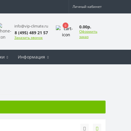
Личный кабинет
0
info@vip-climate.ru
0.00р.
Оформить
8 (495) 489 21 57
заказ
Заказать звонок
ки
Информация