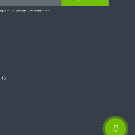
вара
и согласен с условиями
 4Б