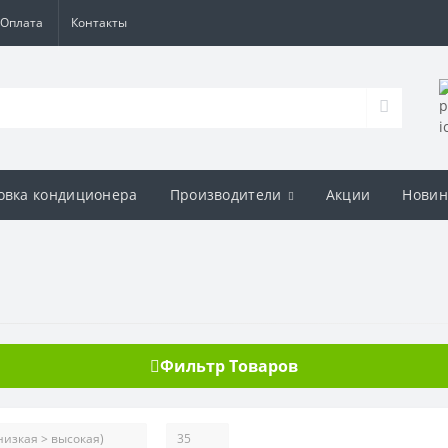
Оплата
Контакты
овка кондиционера
Производители
Акции
Новин
Фильтр Товаров