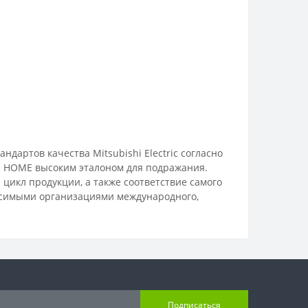
ндартов качества Mitsubishi Electric согласно
H HOME высоким эталоном для подражания.
 цикл продукции, а также соответствие самого
симыми организациями международного,
Подписаться