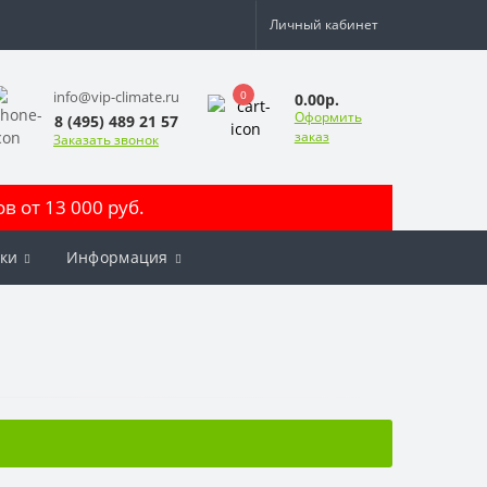
Личный кабинет
0
info@vip-climate.ru
0.00р.
Оформить
8 (495) 489 21 57
заказ
Заказать звонок
 от 13 000 руб.
ки
Информация