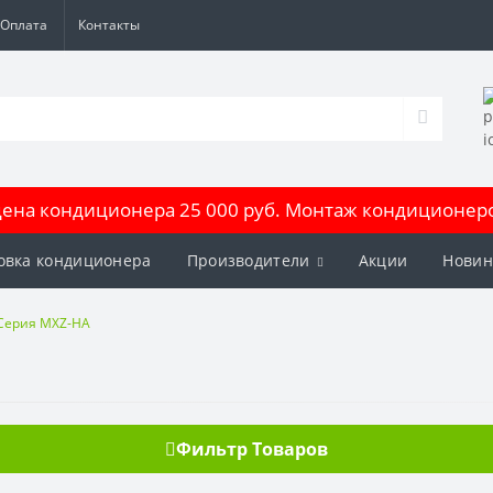
Оплата
Контакты
на кондиционера 25 000 руб. Монтаж кондиционеров
овка кондиционера
Производители
Акции
Новин
Серия MXZ-HA
Фильтр Товаров