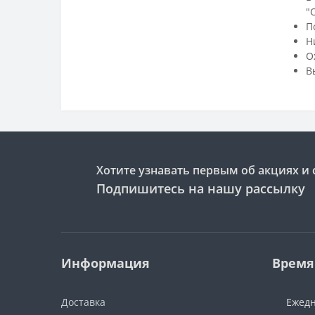
"
П
Н
О
В
Хотите узнавать первым об акциях и 
Подпишитесь на нашу рассылку
Информация
Время
Доставка
Ежедн