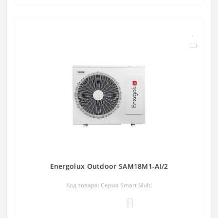
Energolux Outdoor SAM18M1-AI/2
Код товара: Серия Smart Multi
0