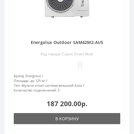
Energolux Outdoor SAM42M2-AI/5
Код товара: Серия Smart Multi
0
Бренд:
Energolux
Площадь:
до 125 м²
Тип:
Мульти-сплит-система внешний блок
Количество подключений:
5
187 200.00р.
В КОРЗИНУ