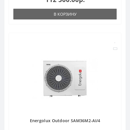
В КОРЗИНУ
Energolux Outdoor SAM36M2-AI/4