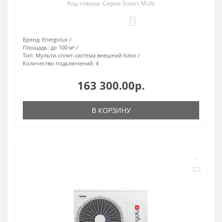
Код товара: Серия Smart Multi
0
Бренд:
Energolux
Площадь:
до 100 м²
Тип:
Мульти-сплит-система внешний блок
Количество подключений:
4
163 300.00р.
В КОРЗИНУ