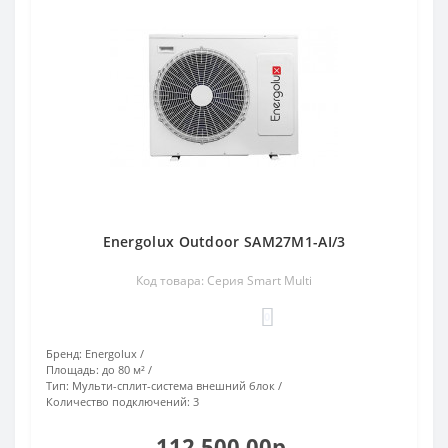
Energolux Outdoor SAM27M1-AI/3
Код товара: Серия Smart Multi
0
Бренд:
Energolux
Площадь:
до 80 м²
Тип:
Мульти-сплит-система внешний блок
Количество подключений:
3
112 500.00р.