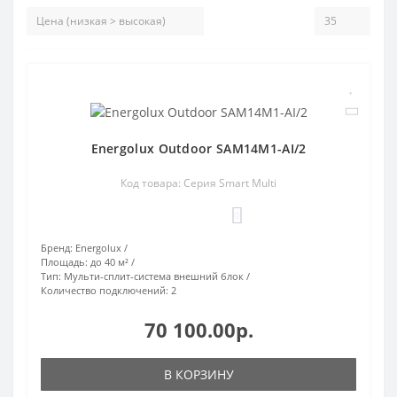
Energolux Outdoor SAM14M1-AI/2
Код товара: Серия Smart Multi
0
Бренд:
Energolux
Площадь:
до 40 м²
Тип:
Мульти-сплит-система внешний блок
Количество подключений:
2
70 100.00р.
В КОРЗИНУ