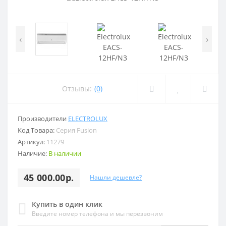
‹
›
Отзывы:
(0)
Производители
ELECTROLUX
Код Товара:
Серия Fusion
Артикул:
11279
Наличие:
В наличии
45 000.00р.
Нашли дешевле?
Купить в один клик
Введите номер телефона и мы перезвоним