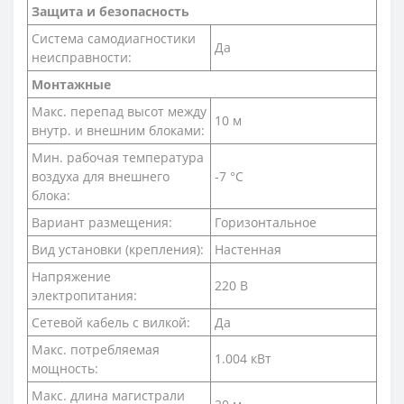
Защита и безопасность
Система самодиагностики
Да
неисправности:
Монтажные
Макс. перепад высот между
10 м
внутр. и внешним блоками:
Мин. рабочая температура
воздуха для внешнего
-7 °С
блока:
Вариант размещения:
Горизонтальное
Вид установки (крепления):
Настенная
Напряжение
220 В
электропитания:
Сетевой кабель с вилкой:
Да
Макс. потребляемая
1.004 кВт
мощность:
Макс. длина магистрали