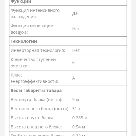
Функции
Функция интенсивного
Да
охлаждения:
Функция ионизации
Нет
воздуха:
Технологии
Инверторная технология:
Нет
Количество ступеней
6
очистки:
Класс
A
энергоэффективности:
Вес и габариты товара
Вес внутр. блока (нетто):
9 кг
Вес внешнего блока (нетто):
31 кг
Высота внутр. блока:
0.265 м
Высота внешнего блока:
0.54 м
Глубина внешнего блока:
0.32 м