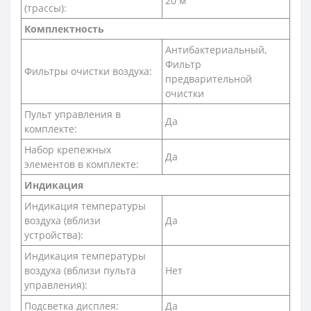
20 м
(трассы):
Комплектность
Антибактериальный,
Фильтр
Фильтры очистки воздуха:
предварительной
очистки
Пульт управления в
Да
комплекте:
Набор крепежных
Да
элементов в комплекте:
Индикация
Индикация температуры
воздуха (вблизи
Да
устройства):
Индикация температуры
воздуха (вблизи пульта
Нет
управления):
Подсветка дисплея:
Да