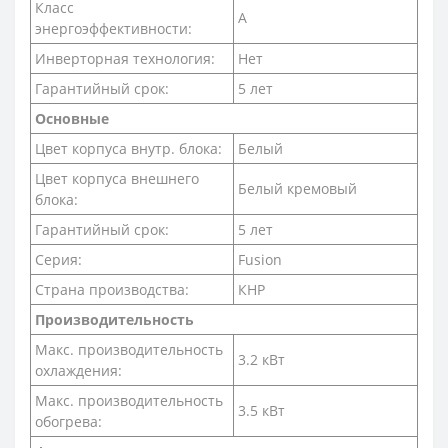
Класс
A
энергоэффективности:
Инверторная технология:
Нет
Гарантийный срок:
5 лет
Основные
Цвет корпуса внутр. блока:
Белый
Цвет корпуса внешнего
Белый кремовый
блока:
Гарантийный срок:
5 лет
Серия:
Fusion
Страна производства:
КНР
Производительность
Макс. производительность
3.2 кВт
охлаждения:
Макс. производительность
3.5 кВт
обогрева: