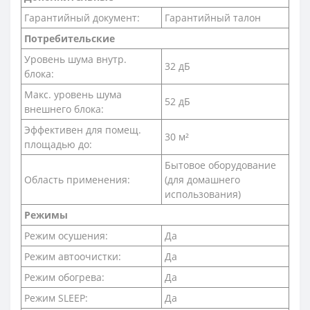
Гарантийный документ:
Гарантийный талон
Потребительские
Уровень шума внутр.
32 дБ
блока:
Макс. уровень шума
52 дБ
внешнего блока:
Эффективен для помещ.
30 м²
площадью до:
Бытовое оборудование
Область применения:
(для домашнего
использования)
Режимы
Режим осушения:
Да
Режим автоочистки:
Да
Режим обогрева:
Да
Режим SLEEP:
Да