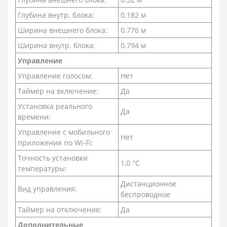
Глубина внутр. блока:
0.182 м
Ширина внешнего блока:
0.776 м
Ширина внутр. блока:
0.794 м
Управление
Управление голосом:
Нет
Таймер на включение:
Да
Установка реального
Да
времени:
Управление c мобильного
Нет
приложения по Wi-Fi:
Точность установки
1,0 °С
температуры:
Дистанционное
Вид управления:
беспроводное
Таймер на отключение:
Да
Дополнительные