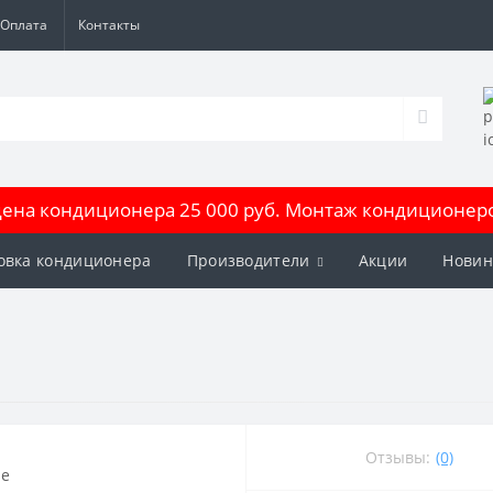
Оплата
Контакты
на кондиционера 25 000 руб. Монтаж кондиционеров
овка кондиционера
Производители
Акции
Новин
Отзывы:
(0)