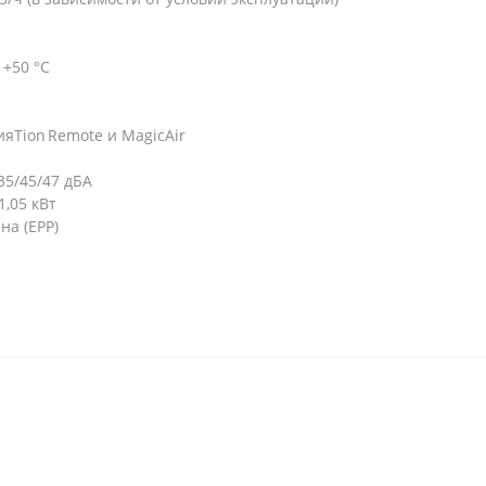
 +50 °С
Tion Remote и MagicAir
35/45/47 дБА
,05 кВт
на (EPP)