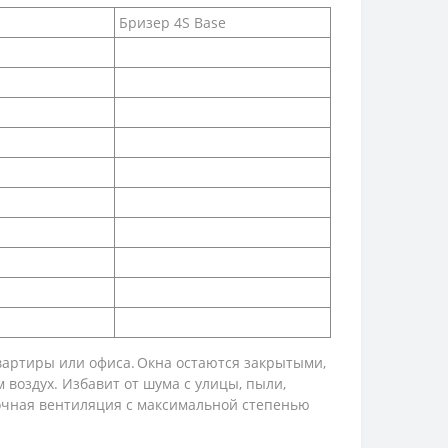
Бризер 4S Base
вартиры или офиса. Окна остаются закрытыми,
оздух. Избавит от шума с улицы, пыли,
точная вентиляция с максимальной степенью