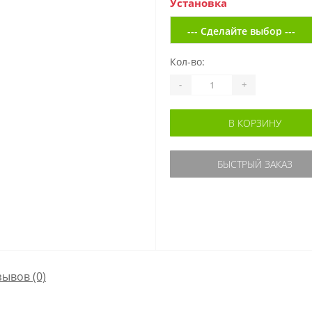
Установка
Кол-во:
-
+
В КОРЗИНУ
БЫСТРЫЙ ЗАКАЗ
зывов (0)