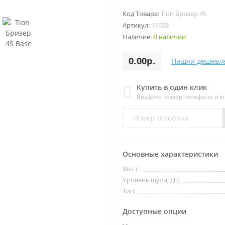
Код Товара:
Tion Бризер 4S
Артикул:
11658
Наличие:
В наличии
0.00р.
Нашли дешевл
Купить в один клик
Введите номер телефона и 
Основные характеристики
Wi-Fi:
Уровень шума, дБ:
Тип:
Доступные опции