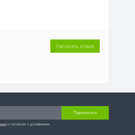
Написать отзыв
Подписаться
вара
и согласен с условиями