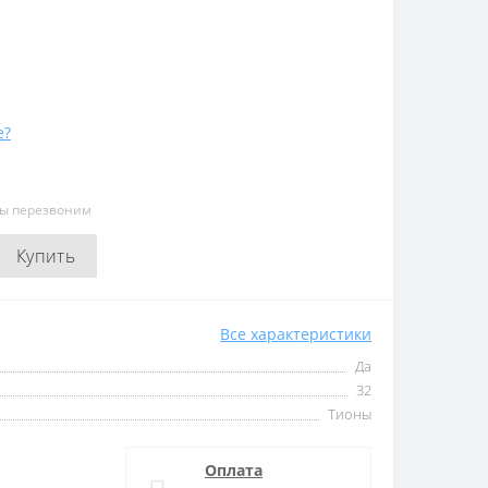
е?
мы перезвоним
Купить
Все характеристики
Да
32
Тионы
Оплата