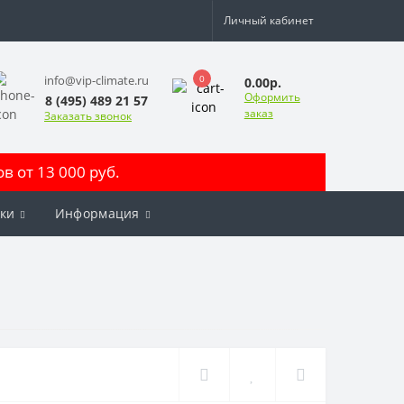
Личный кабинет
0
info@vip-climate.ru
0.00р.
Оформить
8 (495) 489 21 57
заказ
Заказать звонок
 от 13 000 руб.
ки
Информация