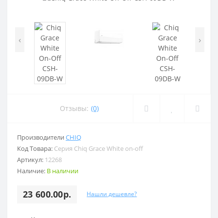
‹
›
Отзывы:
(0)
Производители
CHIQ
Код Товара:
Серия Chiq Grace White on-off
Артикул:
12268
Наличие:
В наличии
23 600.00р.
Нашли дешевле?