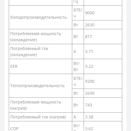
Гц
БТЕ/
9000
ч
Холодопроизводительность
Вт
2630
Потребляемая мощность
Вт
817
(охлаждение)
Потребляемый ток
А
3.71
(охлаждение)
Вт/
EER
3.22
Вт
БТЕ/
9200
ч
Теплопроизводительность
Вт
2690
Потребляемая мощность
Вт
743
(нагрев)
Потребляемый ток (нагрев)
А
3.38
Вт/
COP
3.62