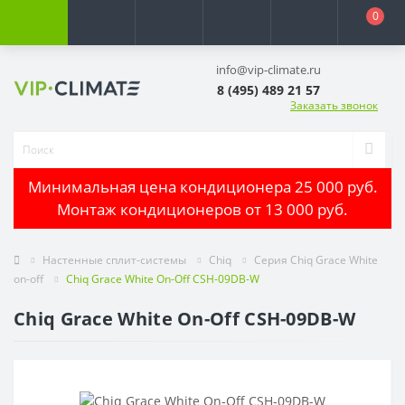
0
info@vip-climate.ru
8 (495) 489 21 57
Заказать звонок
Минимальная цена кондиционера 25 000 руб.
Монтаж кондиционеров от 13 000 руб.
Настенные сплит-системы
Chiq
Серия Chiq Grace White
on-off
Chiq Grace White On-Off CSH-09DB-W
Chiq Grace White On-Off CSH-09DB-W