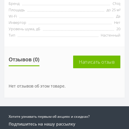
Бренд
Chiq
Площадь
до 25 м²
Wi-Fi
Да
Инвертор
Нет
Уровень шума, дБ
20
Тип
Настенный
Отзывов (0)
Написать отзыв
Нет отзывов об этом товаре.
Хотите узнавать первым об акциях и скидках?
Подпишитесь на нашу рассылку