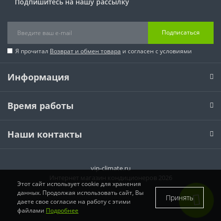
Подпишитесь на нашу рассылку
Подписаться
Я прочитал
Возврат и обмен товара
и согласен с условиями
Информация
Время работы
Наши контакты
vip-climate.ru
Интернет магазин кондиционеров 2026
Этот сайт использует cookie для хранения
данных. Продолжая использовать сайт, Вы
Принять
даете свое согласие на работу с этими
файлами
Подробнее