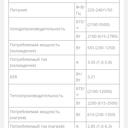
Ф-В/
Питание
220-240/1/50
Гц
БТЕ/
(2100-9500)
ч
Холодопроизводительность
Вт
2100 (615-2780)
Потребляемая мощность
Вт
655 (230-1250)
(охлаждение)
Потребляемый ток
А
3.05 (1.0-5.8)
(охлаждение)
Вт/
EER
3.21
Вт
БТЕ/
(2100-12000)
ч
Теплопроизводительность
Вт
2200 (615-3500)
Потребляемая мощность
Вт
610 (230-1350)
(нагрев)
Потребляемый ток (нагрев)
А
2.85 (1.0-6.3)