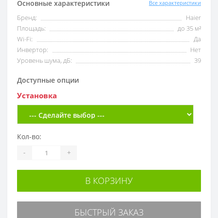
Основные характеристики
Все характеристики
Бренд:
Haier
Площадь:
до 35 м²
Wi-Fi:
Да
Инвертор:
Нет
Уровень шума, дБ:
39
Доступные опции
Установка
Кол-во:
-
+
В КОРЗИНУ
БЫСТРЫЙ ЗАКАЗ