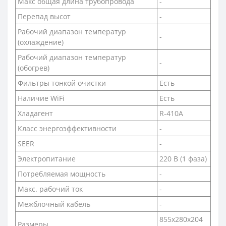
Макс общая длина трубопровода
-
Перепад высот
-
Рабочий диапазон температур
-
(охлаждение)
Рабочий диапазон температур
-
(обогрев)
Фильтры тонкой очистки
Есть
Наличие WiFi
Есть
Хладагент
R-410A
Класс энергоэффективности
-
SEER
-
Электропитание
220 В (1 фаза)
Потребляемая мощность
-
Макс. рабочий ток
-
Межблочный кабель
-
855х280х204
Размеры