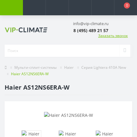
0
info@vip-climate.ru
8 (495) 489 21 57
Заказать звонок
Мульти-сплит-системы
Haier
Серия Lightera 410A New
Haier AS12NS6ERA-W
Haier AS12NS6ERA-W